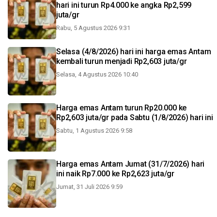
hari ini turun Rp4.000 ke angka Rp2,599
juta/gr
Rabu, 5 Agustus 2026 9:31
Selasa (4/8/2026) hari ini harga emas Antam
kembali turun menjadi Rp2,603 juta/gr
Selasa, 4 Agustus 2026 10:40
Harga emas Antam turun Rp20.000 ke
Rp2,603 juta/gr pada Sabtu (1/8/2026) hari ini
Sabtu, 1 Agustus 2026 9:58
Harga emas Antam Jumat (31/7/2026) hari
ini naik Rp7.000 ke Rp2,623 juta/gr
Jumat, 31 Juli 2026 9:59