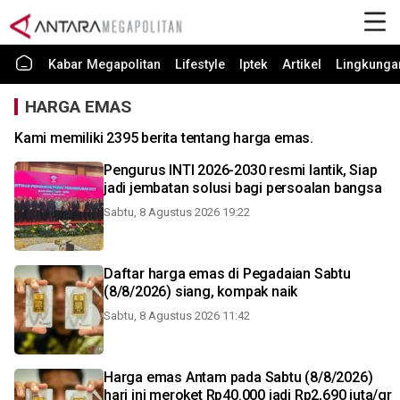
Kabar Megapolitan
Lifestyle
Iptek
Artikel
Lingkunga
HARGA EMAS
Kami memiliki 2395 berita tentang harga emas.
Pengurus INTI 2026-2030 resmi lantik, Siap
jadi jembatan solusi bagi persoalan bangsa
Sabtu, 8 Agustus 2026 19:22
Daftar harga emas di Pegadaian Sabtu
(8/8/2026) siang, kompak naik
Sabtu, 8 Agustus 2026 11:42
Harga emas Antam pada Sabtu (8/8/2026)
hari ini meroket Rp40.000 jadi Rp2,690 juta/gr