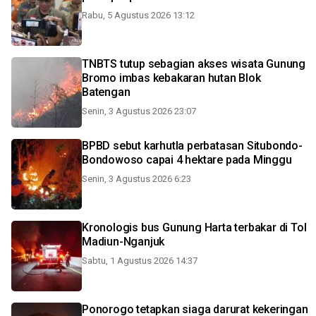
Rabu, 5 Agustus 2026 13:12
TNBTS tutup sebagian akses wisata Gunung
Bromo imbas kebakaran hutan Blok
Batengan
Senin, 3 Agustus 2026 23:07
BPBD sebut karhutla perbatasan Situbondo-
Bondowoso capai 4 hektare pada Minggu
Senin, 3 Agustus 2026 6:23
Kronologis bus Gunung Harta terbakar di Tol
Madiun-Nganjuk
Sabtu, 1 Agustus 2026 14:37
Ponorogo tetapkan siaga darurat kekeringan