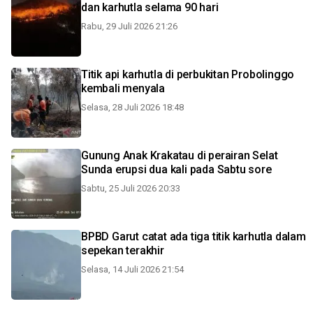
dan karhutla selama 90 hari
Rabu, 29 Juli 2026 21:26
Titik api karhutla di perbukitan Probolinggo
kembali menyala
Selasa, 28 Juli 2026 18:48
Gunung Anak Krakatau di perairan Selat
Sunda erupsi dua kali pada Sabtu sore
Sabtu, 25 Juli 2026 20:33
BPBD Garut catat ada tiga titik karhutla dalam
sepekan terakhir
Selasa, 14 Juli 2026 21:54