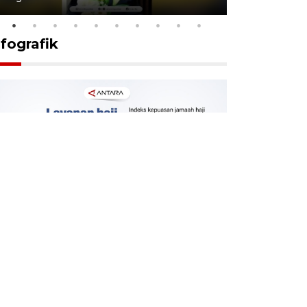
nfografik