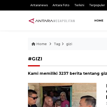
Antaranews
Antara Foto
Terkini
Terpopuler
HOME
Home
Tag
gizi
#GIZI
Kami memiliki 3237 berita tentang giz