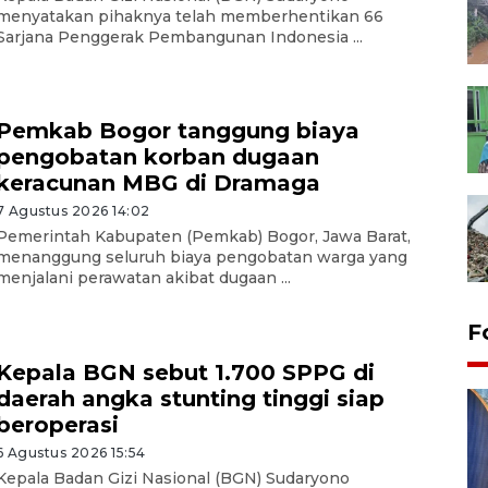
menyatakan pihaknya telah memberhentikan 66
Sarjana Penggerak Pembangunan Indonesia ...
Pemkab Bogor tanggung biaya
pengobatan korban dugaan
keracunan MBG di Dramaga
7 Agustus 2026 14:02
Pemerintah Kabupaten (Pemkab) Bogor, Jawa Barat,
menanggung seluruh biaya pengobatan warga yang
menjalani perawatan akibat dugaan ...
F
Kepala BGN sebut 1.700 SPPG di
daerah angka stunting tinggi siap
beroperasi
6 Agustus 2026 15:54
Kepala Badan Gizi Nasional (BGN) Sudaryono