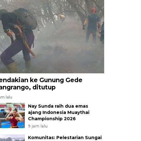
endakian ke Gunung Gede
angrango, ditutup
am lalu
Nay Sunda raih dua emas
ajang Indonesia Muaythai
Championship 2026
9 jam lalu
Komunitas: Pelestarian Sungai