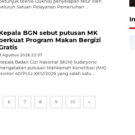
petunjuk teknis (Juknis) penyerapan telur oleh
seluruh Satuan Pelayanan Pemenuhan ...
I
Kepala BGN sebut putusan MK
perkuat Program Makan Bergizi
Gratis
3 Agustus 2026 22:37
Kepala Badan Gizi Nasional (BGN) Sudaryono
mengatakan putusan Mahkamah Konstitusi (MK)
Nomor 40/PUU-XXIV/2026 yang salah satu ...
6
7
8
9
10
»