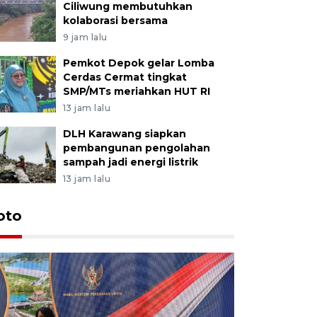
Ciliwung membutuhkan
kolaborasi bersama
9 jam lalu
Pemkot Depok gelar Lomba
Cerdas Cermat tingkat
SMP/MTs meriahkan HUT RI
13 jam lalu
DLH Karawang siapkan
pembangunan pengolahan
sampah jadi energi listrik
13 jam lalu
oto