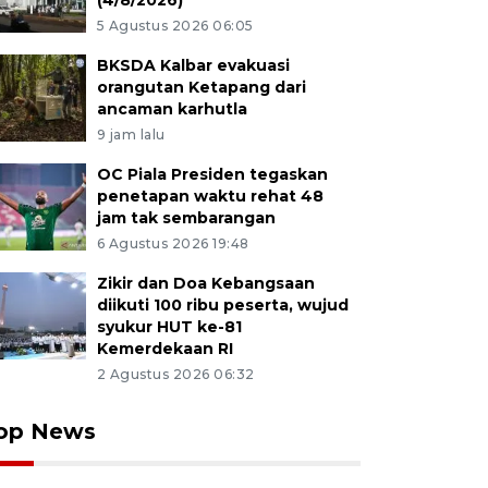
(4/8/2026)
5 Agustus 2026 06:05
BKSDA Kalbar evakuasi
orangutan Ketapang dari
ancaman karhutla
9 jam lalu
OC Piala Presiden tegaskan
penetapan waktu rehat 48
jam tak sembarangan
6 Agustus 2026 19:48
Zikir dan Doa Kebangsaan
diikuti 100 ribu peserta, wujud
syukur HUT ke-81
Kemerdekaan RI
2 Agustus 2026 06:32
op News