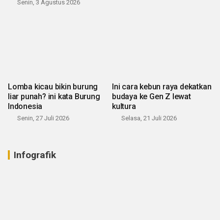
Senin, 3 Agustus 2026
Lomba kicau bikin burung
Ini cara kebun raya dekatkan
liar punah? ini kata Burung
budaya ke Gen Z lewat
Indonesia
kultura
Senin, 27 Juli 2026
Selasa, 21 Juli 2026
Infografik