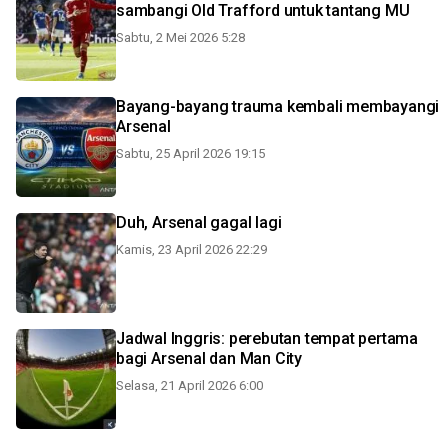
sambangi Old Trafford untuk tantang MU
Sabtu, 2 Mei 2026 5:28
Bayang-bayang trauma kembali membayangi
Arsenal
Sabtu, 25 April 2026 19:15
Duh, Arsenal gagal lagi
Kamis, 23 April 2026 22:29
Jadwal Inggris: perebutan tempat pertama
bagi Arsenal dan Man City
Selasa, 21 April 2026 6:00