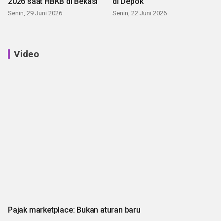
2026 saat HBKB di Bekasi
di Depok
Senin, 29 Juni 2026
Senin, 22 Juni 2026
Video
Pajak marketplace: Bukan aturan baru