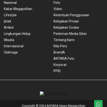
Nasional
Foto
Kabar Megapolitan
Video
Lifestyle
Ketentuan Penggunaan
Iptek
Kebijakan Privasi
Artikel
Kebijakan Cookie
Lingkungan Hidup
Pedoman Media Siber
Wisata
Tentang Kami
Internasional
Rilis Pers
Olahraga
BrandA
ANTARA Foto
Korporat
PPID
Copyright © 2024 ANTARA News Megapolitan