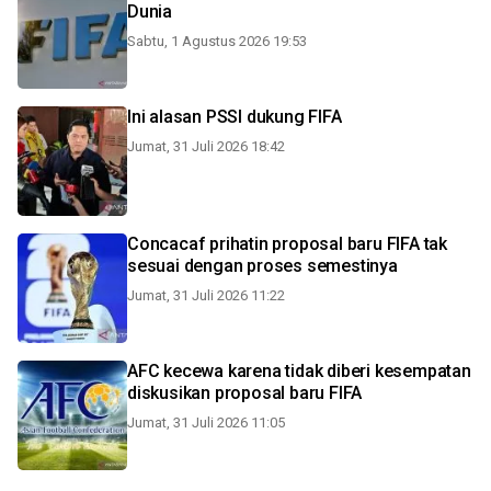
Dunia
Sabtu, 1 Agustus 2026 19:53
Ini alasan PSSI dukung FIFA
Jumat, 31 Juli 2026 18:42
Concacaf prihatin proposal baru FIFA tak
sesuai dengan proses semestinya
Jumat, 31 Juli 2026 11:22
AFC kecewa karena tidak diberi kesempatan
diskusikan proposal baru FIFA
Jumat, 31 Juli 2026 11:05