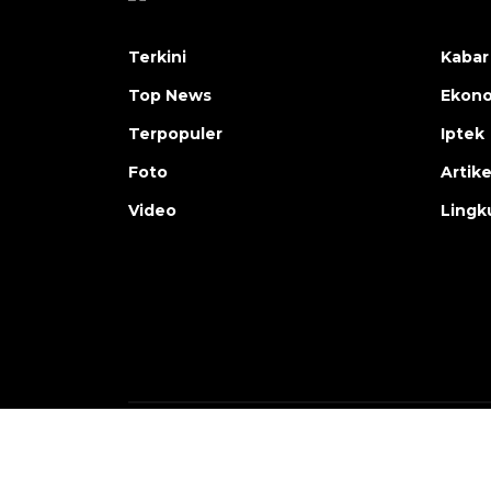
Terkini
Kabar
Top News
Ekon
Terpopuler
Iptek
Foto
Artike
Video
Lingk
Copyright © ANTARA