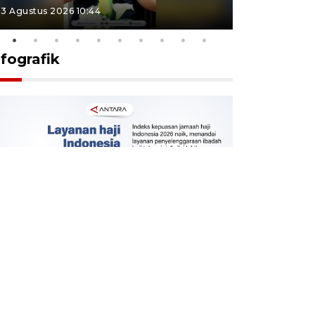
3 Agustus 2026 10:44
27 Juli 2026 1
nfografik