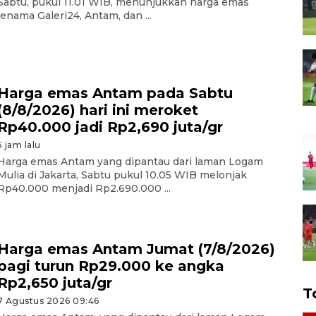
Sabtu, pukul 11.01 WIB, menunjukkan harga emas
jenama Galeri24, Antam, dan ...
Harga emas Antam pada Sabtu
(8/8/2026) hari ini meroket
Rp40.000 jadi Rp2,690 juta/gr
5 jam lalu
Harga emas Antam yang dipantau dari laman Logam
Mulia di Jakarta, Sabtu pukul 10.05 WIB melonjak
Rp40.000 menjadi Rp2.690.000 ...
Harga emas Antam Jumat (7/8/2026)
pagi turun Rp29.000 ke angka
Rp2,650 juta/gr
T
7 Agustus 2026 09:46