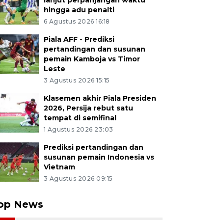
lanjut perpanjangan waktu
hingga adu penalti
6 Agustus 2026 16:18
Piala AFF - Prediksi
pertandingan dan susunan
pemain Kamboja vs Timor
Leste
3 Agustus 2026 15:15
Klasemen akhir Piala Presiden
2026, Persija rebut satu
tempat di semifinal
1 Agustus 2026 23:03
Prediksi pertandingan dan
susunan pemain Indonesia vs
Vietnam
3 Agustus 2026 09:15
op News