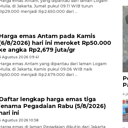
Harga emas Antam, yang dipantau dari laman Logam
Mulia, di Jakarta, Jumat pukul 09.11 WIB turun
Rp29.000 menjadi Rp2.650.000 dari ...
Harga emas Antam pada Kamis
(6/8/2026) hari ini meroket Rp50.000
ke angka Rp2,679 juta/gr
6 Agustus 2026 09:41
Harga emas Antam yang dipantau dari laman Logam
Mulia, di Jakarta, Kamis pukul 09.06 WIB naik
Rp50.000 menjadi Rp2.679.000 dari ...
P
P
4 j
Daftar lengkap harga emas tiga
jenama Pegadaian Rabu (5/8/2026)
hari ini
5 Agustus 2026 10:58
Harga emas di laman Pegadaian dikutip dari Jakarta,