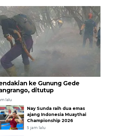
endakian ke Gunung Gede
angrango, ditutup
am lalu
Nay Sunda raih dua emas
ajang Indonesia Muaythai
Championship 2026
5 jam lalu