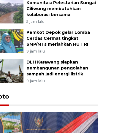
Komunitas: Pelestarian Sungai
Ciliwung membutuhkan
kolaborasi bersama
5 jam lalu
Pemkot Depok gelar Lomba
Cerdas Cermat tingkat
SMP/MTs meriahkan HUT RI
9 jam lalu
DLH Karawang siapkan
pembangunan pengolahan
sampah jadi energi listrik
9 jam lalu
oto