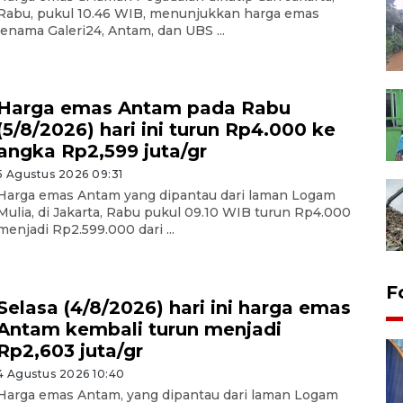
Rabu, pukul 10.46 WIB, menunjukkan harga emas
jenama Galeri24, Antam, dan UBS ...
Harga emas Antam pada Rabu
(5/8/2026) hari ini turun Rp4.000 ke
angka Rp2,599 juta/gr
5 Agustus 2026 09:31
Harga emas Antam yang dipantau dari laman Logam
Mulia, di Jakarta, Rabu pukul 09.10 WIB turun Rp4.000
menjadi Rp2.599.000 dari ...
F
Selasa (4/8/2026) hari ini harga emas
Antam kembali turun menjadi
Rp2,603 juta/gr
4 Agustus 2026 10:40
Harga emas Antam, yang dipantau dari laman Logam