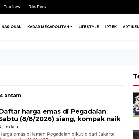
Top News
Rilis Pers
NASIONAL
KABAR MEGAPOLITAN
LIFESTYLE
IPTEK
ARTIKEL
T
as antam
Daftar harga emas di Pegadaian
Sabtu (8/8/2026) siang, kompak naik
4 jam lalu
Harga emas di laman Pegadaian dikutip dari Jakarta,