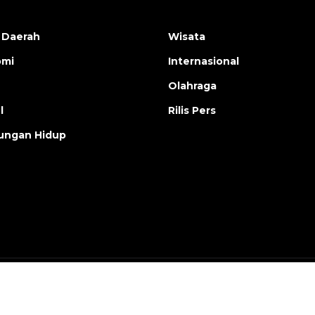
 Daerah
Wisata
omi
Internasional
Olahraga
l
Rilis Pers
ungan Hidup