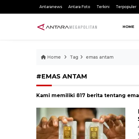
Antaranews
Antara Foto
Terkini
Terpopuler
HOME
Home
Tag
emas antam
#EMAS ANTAM
Kami memiliki 817 berita tentang em