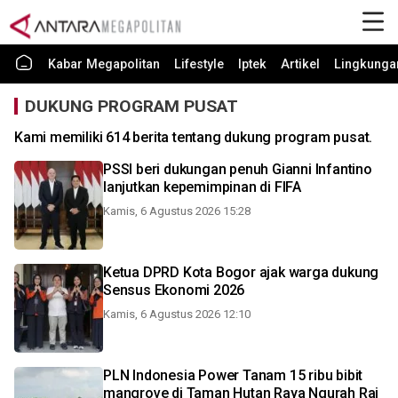
Kabar Megapolitan
Lifestyle
Iptek
Artikel
Lingkunga
DUKUNG PROGRAM PUSAT
Kami memiliki 614 berita tentang dukung program pusat.
PSSI beri dukungan penuh Gianni Infantino
lanjutkan kepemimpinan di FIFA
Kamis, 6 Agustus 2026 15:28
Ketua DPRD Kota Bogor ajak warga dukung
Sensus Ekonomi 2026
Kamis, 6 Agustus 2026 12:10
PLN Indonesia Power Tanam 15 ribu bibit
mangrove di Taman Hutan Raya Ngurah Rai