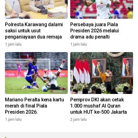
Polresta Karawang dalami
Persebaya juara Piala
saksi untuk usut
Presiden 2026 melalui
penganiayaan dua remaja
drama adu penalti
1 jam lalu
1 jam lalu
Mariano Peralta kena kartu
Pemprov DKI akan cetak
merah di final Piala
1.000 mushaf Al Quran
Presiden 2026.
untuk HUT ke-500 Jakarta
1 jam lalu
2 jam lalu