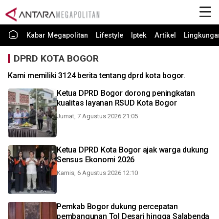
Kabar Megapolitan
Lifestyle
Iptek
Artikel
Lingkunga
DPRD KOTA BOGOR
Kami memiliki 3124 berita tentang dprd kota bogor.
Ketua DPRD Bogor dorong peningkatan
kualitas layanan RSUD Kota Bogor
Jumat, 7 Agustus 2026 21:05
Ketua DPRD Kota Bogor ajak warga dukung
Sensus Ekonomi 2026
Kamis, 6 Agustus 2026 12:10
Pemkab Bogor dukung percepatan
pembangunan Tol Desari hingga Salabenda