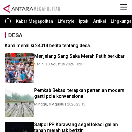
Kabar Megapolitan
Lifestyle
Iptek
Artikel
Lingkunga
DESA
Kami memiliki 24014 berita tentang desa.
Menjelang Sang Saka Merah Putih berkibar
Senin, 10 Agustus 2026 10:01
Pemkab Bekasi terapkan pertanian modern
ganti pola konvensional
Minggu, 9 Agustus 2026 23:13
Satpol PP Karawang segel lokasi galian
tanah merah tak berizin