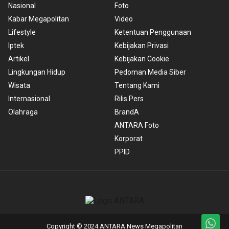
Nasional
Foto
Kabar Megapolitan
Video
Lifestyle
Ketentuan Penggunaan
Iptek
Kebijakan Privasi
Artikel
Kebijakan Cookie
Lingkungan Hidup
Pedoman Media Siber
Wisata
Tentang Kami
Internasional
Rilis Pers
Olahraga
BrandA
ANTARA Foto
Korporat
PPID
Copyright © 2024 ANTARA News Megapolitan