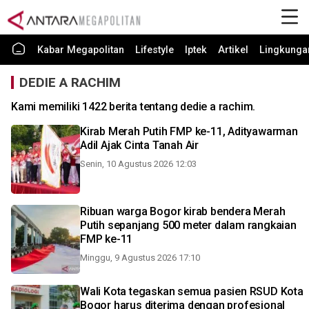
Kabar Megapolitan
Lifestyle
Iptek
Artikel
Lingkunga
DEDIE A RACHIM
Kami memiliki 1422 berita tentang dedie a rachim.
Kirab Merah Putih FMP ke-11, Adityawarman
Adil Ajak Cinta Tanah Air
Senin, 10 Agustus 2026 12:03
Ribuan warga Bogor kirab bendera Merah
Putih sepanjang 500 meter dalam rangkaian
FMP ke-11
Minggu, 9 Agustus 2026 17:10
Wali Kota tegaskan semua pasien RSUD Kota
Bogor harus diterima dengan profesional