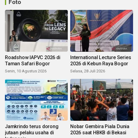
Foto
Roadshow IAPVC 2026 di
International Lecture Series
Taman Safari Bogor
2026 di Kebun Raya Bogor
Senin, 10 Agustus 2026
Selasa, 28 Juli 2026
Jamkrindo terus dorong
Nobar Gembira Piala Dunia
jutaan pelaku usaha di
2026 saat HBKB di Bekasi