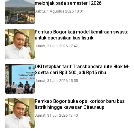
melonjak pada semester I 2026
Sabtu, 1 Agustus 2026 10:01
Pemkab Bogor kaji model kemitraan swasta
untuk operasikan bus listrik
Jumat, 31 Juli 2026 17:42
DKI tetapkan tarif Transbandara rute Blok M-
Soetta dari Rp3.500 jadi Rp15 ribu
Jumat, 31 Juli 2026 15:55
Pemkab Bogor buka opsi koridor baru bus
listrik hingga kawasan Citeureup
Jumat, 31 Juli 2026 13:40