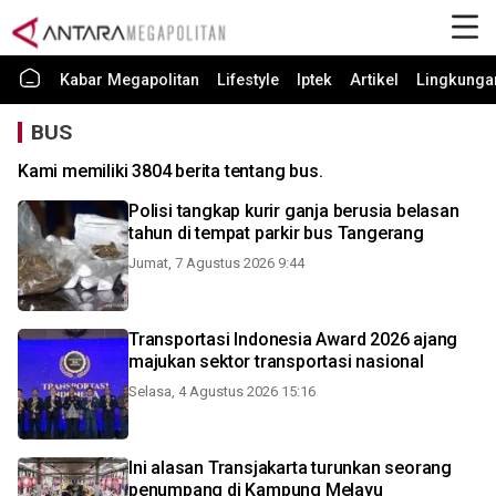
Kabar Megapolitan
Lifestyle
Iptek
Artikel
Lingkunga
BUS
Kami memiliki 3804 berita tentang bus.
Polisi tangkap kurir ganja berusia belasan
tahun di tempat parkir bus Tangerang
Jumat, 7 Agustus 2026 9:44
Transportasi Indonesia Award 2026 ajang
majukan sektor transportasi nasional
Selasa, 4 Agustus 2026 15:16
Ini alasan Transjakarta turunkan seorang
penumpang di Kampung Melayu