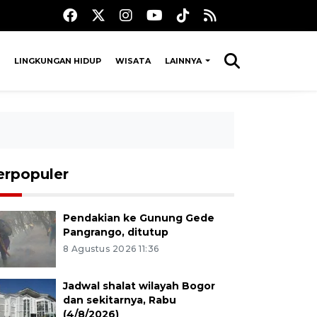
LINGKUNGAN HIDUP
WISATA
LAINNYA
erpopuler
Pendakian ke Gunung Gede
Pangrango, ditutup
8 Agustus 2026 11:36
Jadwal shalat wilayah Bogor
dan sekitarnya, Rabu
(4/8/2026)