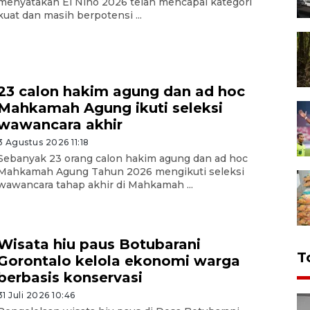
menyatakan El Nino 2026 telah mencapai kategori
kuat dan masih berpotensi ...
23 calon hakim agung dan ad hoc
Mahkamah Agung ikuti seleksi
wawancara akhir
3 Agustus 2026 11:18
Sebanyak 23 orang calon hakim agung dan ad hoc
Mahkamah Agung Tahun 2026 mengikuti seleksi
wawancara tahap akhir di Mahkamah ...
Wisata hiu paus Botubarani
T
Gorontalo kelola ekonomi warga
berbasis konservasi
31 Juli 2026 10:46