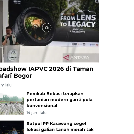
oadshow IAPVC 2026 di Taman
afari Bogor
am lalu
Pemkab Bekasi terapkan
pertanian modern ganti pola
konvensional
14 jam lalu
Satpol PP Karawang segel
lokasi galian tanah merah tak