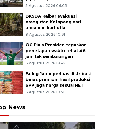
5 Agustus 2026 06:05
BKSDA Kalbar evakuasi
orangutan Ketapang dari
ancaman karhutla
8 Agustus 2026 10:31
OC Piala Presiden tegaskan
penetapan waktu rehat 48
jam tak sembarangan
6 Agustus 2026 19:48
Bulog Jabar perluas distribusi
beras premium hasil produksi
SPP jaga harga sesuai HET
6 Agustus 2026 19:51
op News