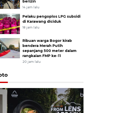
berizin
14 jam lalu
Pelaku pengoplos LPG subsidi
di Karawang diciduk
18 jam lalu
Ribuan warga Bogor kirab
bendera Merah Putih
sepanjang 500 meter dalam
rangkaian FMP ke-11
20 jam lalu
oto