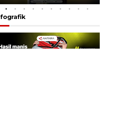
nfografik