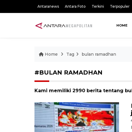
Antaranews
Antara Foto
Terkini
Terpopuler
HOME
Home
Tag
bulan ramadhan
#BULAN RAMADHAN
Kami memiliki 2990 berita tentang b