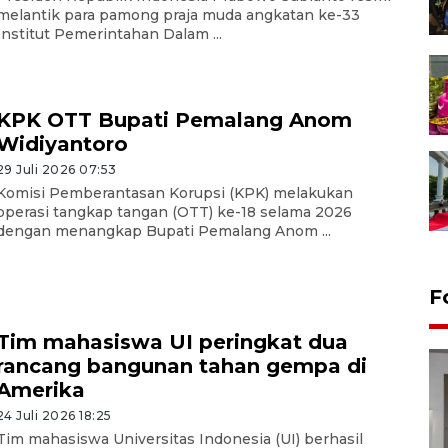
melantik para pamong praja muda angkatan ke-33
Institut Pemerintahan Dalam ...
KPK OTT Bupati Pemalang Anom
Widiyantoro
29 Juli 2026 07:53
Komisi Pemberantasan Korupsi (KPK) melakukan
operasi tangkap tangan (OTT) ke-18 selama 2026
dengan menangkap Bupati Pemalang Anom ...
F
Tim mahasiswa UI peringkat dua
rancang bangunan tahan gempa di
Amerika
24 Juli 2026 18:25
Tim mahasiswa Universitas Indonesia (UI) berhasil