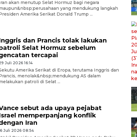
Iran akan menutup Selat Hormuz bagi negara
maupun&nbsp;perusahaan yang mendukung langkah
Presiden Amerika Serikat Donald Trump ...
Inggris dan Prancis tolak lakukan
patroli Selat Hormuz sebelum
gencatan tercapai
29 Juli 2026 16:14
Sekutu Amerika Serikat di Eropa, terutama Inggris dan
Prancis, menolak&nbsp;mendukung AS dalam
melakukan patroli di Selat ...
Vance sebut ada upaya pejabat
Israel memperpanjang konflik
dengan Iran
16 Juli 2026 08:54