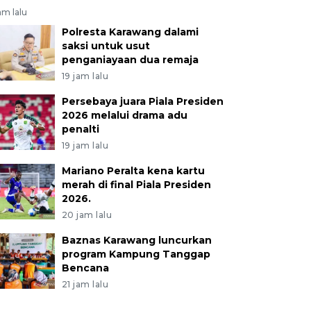
am lalu
Polresta Karawang dalami
saksi untuk usut
penganiayaan dua remaja
19 jam lalu
Persebaya juara Piala Presiden
2026 melalui drama adu
penalti
19 jam lalu
Mariano Peralta kena kartu
merah di final Piala Presiden
2026.
20 jam lalu
Baznas Karawang luncurkan
program Kampung Tanggap
Bencana
21 jam lalu