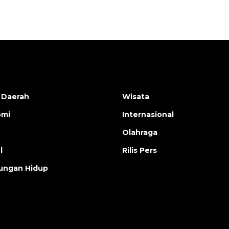
 Daerah
Wisata
omi
Internasional
Olahraga
l
Rilis Pers
ungan Hidup