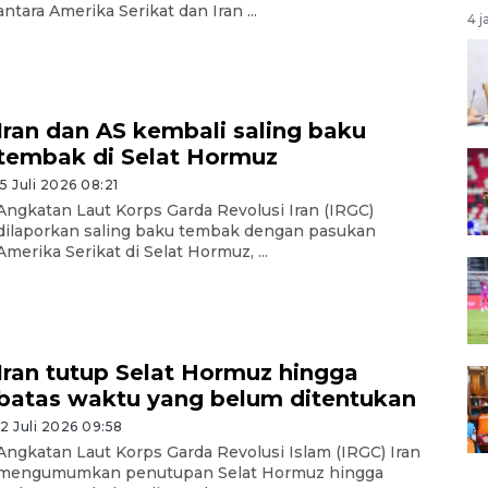
antara Amerika Serikat dan Iran ...
4 j
Iran dan AS kembali saling baku
tembak di Selat Hormuz
15 Juli 2026 08:21
Angkatan Laut Korps Garda Revolusi Iran (IRGC)
dilaporkan saling baku tembak dengan pasukan
Amerika Serikat di Selat Hormuz, ...
Iran tutup Selat Hormuz hingga
batas waktu yang belum ditentukan
12 Juli 2026 09:58
Angkatan Laut Korps Garda Revolusi Islam (IRGC) Iran
mengumumkan penutupan Selat Hormuz hingga