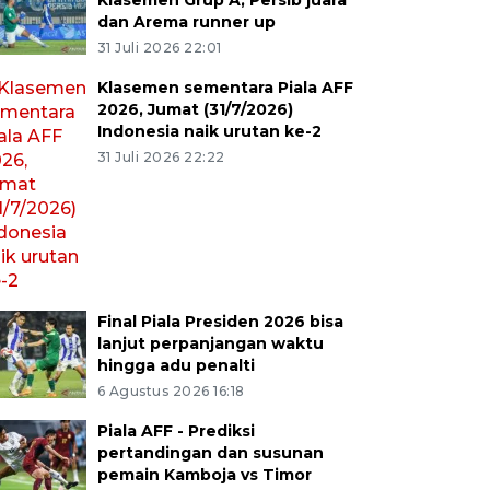
Klasemen Grup A, Persib juara
dan Arema runner up
31 Juli 2026 22:01
Klasemen sementara Piala AFF
2026, Jumat (31/7/2026)
Indonesia naik urutan ke-2
31 Juli 2026 22:22
Final Piala Presiden 2026 bisa
lanjut perpanjangan waktu
hingga adu penalti
6 Agustus 2026 16:18
Piala AFF - Prediksi
pertandingan dan susunan
pemain Kamboja vs Timor