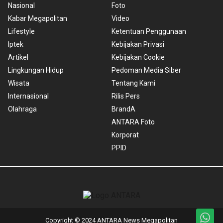
Nasional
Foto
Kabar Megapolitan
Video
Lifestyle
Ketentuan Penggunaan
Iptek
Kebijakan Privasi
Artikel
Kebijakan Cookie
Lingkungan Hidup
Pedoman Media Siber
Wisata
Tentang Kami
Internasional
Rilis Pers
Olahraga
BrandA
ANTARA Foto
Korporat
PPID
Copyright © 2024 ANTARA News Megapolitan