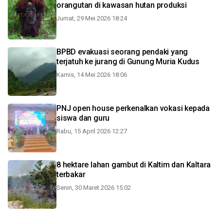
orangutan di kawasan hutan produksi
Jumat, 29 Mei 2026 18:24
BPBD evakuasi seorang pendaki yang
terjatuh ke jurang di Gunung Muria Kudus
Kamis, 14 Mei 2026 18:06
PNJ open house perkenalkan vokasi kepada
siswa dan guru
Rabu, 15 April 2026 12:27
8 hektare lahan gambut di Kaltim dan Kaltara
terbakar
Senin, 30 Maret 2026 15:02