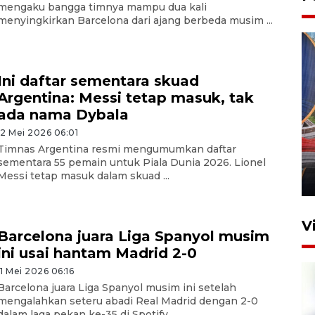
mengaku bangga timnya mampu dua kali
menyingkirkan Barcelona dari ajang berbeda musim ...
Ini daftar sementara skuad
Argentina: Messi tetap masuk, tak
ada nama Dybala
Komisi V DPR tinjau
12 Mei 2026 06:01
perlintasan sebidang di
Timnas Argentina resmi mengumumkan daftar
Stasiun Bogor
sementara 55 pemain untuk Piala Dunia 2026. Lionel
Messi tetap masuk dalam skuad ...
12 Juni 2026 18:49
V
Barcelona juara Liga Spanyol musim
ini usai hantam Madrid 2-0
11 Mei 2026 06:16
Barcelona juara Liga Spanyol musim ini setelah
mengalahkan seteru abadi Real Madrid dengan 2-0
dalam laga pekan ke-35 di Spotify ...