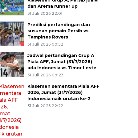
Klasemen Grup A, Persib juara
dan Arema runner up
31 Juli 2026 22:01
Prediksi pertandingan dan
susunan pemain Persib vs
Tampines Rovers
31 Juli 2026 09:52
Jadwal pertandingan Grup A
Piala AFF, Jumat (31/7/2026)
ada Indonesia vs Timor Leste
31 Juli 2026 09:23
Klasemen sementara Piala AFF
2026, Jumat (31/7/2026)
Indonesia naik urutan ke-2
31 Juli 2026 22:22