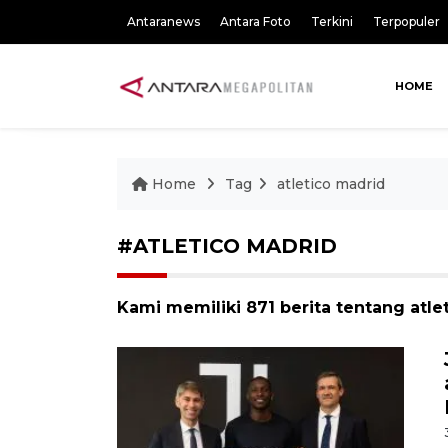
Antaranews
Antara Foto
Terkini
Terpopuler
HOME
Home
Tag
atletico madrid
#ATLETICO MADRID
Kami memiliki 871 berita tentang atle