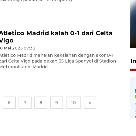
Pelanggan Filaha Farm setia
sampai 8 tahan?
Atletico Madrid kalah 0-1 dari Celta
Vigo
1 Juni 2026 05:47
10 Mei 2026 07:33
Atletico Madrid menelan kekalahan dengan skor 0-1
I
dari Celta Vigo pada pekan 35 Liga Spanyol di Stadion
Metropolitano, Madrid, ...
6
7
8
9
10
»