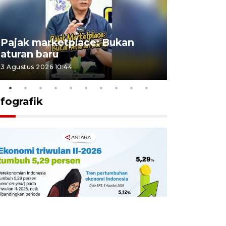
Lomba kic
Pajak marketplace: Bukan
punah? in
aturan baru
Indonesi
3 Agustus 2026 10:44
27 Juli 2026 1
nfografik