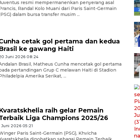
Juventus resmi mempermanenkan penyerang asal
Prancis, Randal Kolo Muani dari Paris Saint-Germain
(PSG) dalam bursa transfer musim ...
Cunha cetak gol pertama dan kedua
Brasil ke gawang Haiti
20 Juni 2026 08:24
Andalan Brasil, Matheus Cunha mencetak gol pertama
pada pertandingan Grup C melawan Haiti di Stadion
Philadelpia Amerika Serikat, ...
Kvaratskhelia raih gelar Pemain
Terbaik Liga Champions 2025/26
1 Juni 2026 05:21
Winger Paris Saint-Germain (PSG), Khvicha
Kvaratskhelia dinobatkan sebagai Pemain Terbaik