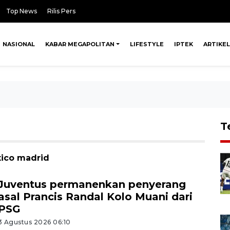
Top News
Rilis Pers
NASIONAL
KABAR MEGAPOLITAN
LIFESTYLE
IPTEK
ARTIKEL
T
tico madrid
Juventus permanenkan penyerang
asal Prancis Randal Kolo Muani dari
PSG
3 Agustus 2026 06:10