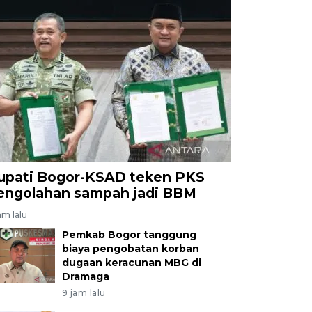
upati Bogor-KSAD teken PKS
engolahan sampah jadi BBM
am lalu
Pemkab Bogor tanggung
biaya pengobatan korban
dugaan keracunan MBG di
Dramaga
9 jam lalu