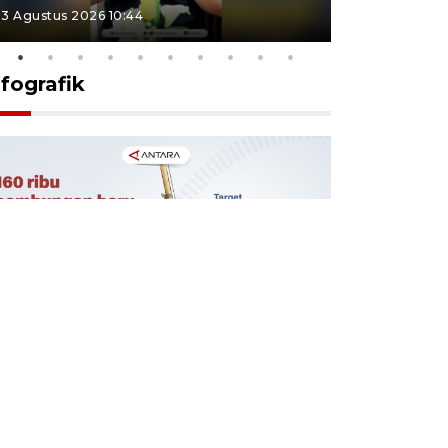
3 Agustus 2026 10:44
27 Juli 2026 1
nfografik