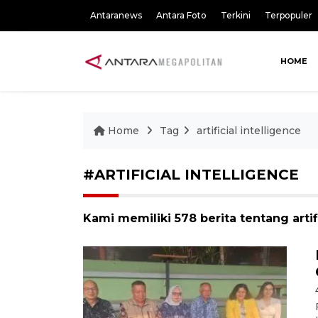
Antaranews
Antara Foto
Terkini
Terpopuler
HOME
Home
Tag
artificial intelligence
#ARTIFICIAL INTELLIGENCE
Kami memiliki 578 berita tentang artifi