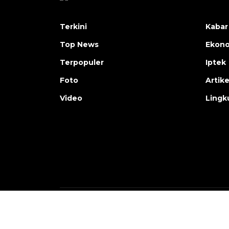
Terkini
Kabar
Top News
Ekon
Terpopuler
Iptek
Foto
Artike
Video
Lingk
Copyright © ANTARA