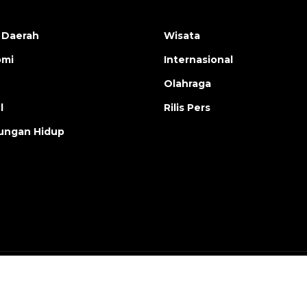
 Daerah
Wisata
omi
Internasional
Olahraga
l
Rilis Pers
ungan Hidup