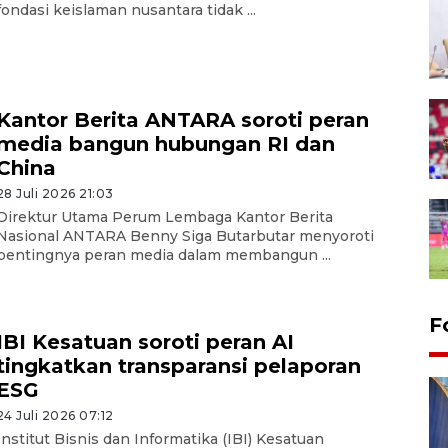
fondasi keislaman nusantara tidak ...
Kantor Berita ANTARA soroti peran
media bangun hubungan RI dan
China
28 Juli 2026 21:03
Direktur Utama Perum Lembaga Kantor Berita
Nasional ANTARA Benny Siga Butarbutar menyoroti
pentingnya peran media dalam membangun ...
F
IBI Kesatuan soroti peran AI
tingkatkan transparansi pelaporan
ESG
24 Juli 2026 07:12
Institut Bisnis dan Informatika (IBI) Kesatuan