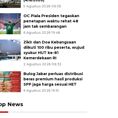
(4/8/2026)
5 Agustus 2026 06:05
OC Piala Presiden tegaskan
penetapan waktu rehat 48
jam tak sembarangan
6 Agustus 2026 19:48
Zikir dan Doa Kebangsaan
diikuti 100 ribu peserta, wujud
syukur HUT ke-81
Kemerdekaan RI
2 Agustus 2026 06:32
Bulog Jabar perluas distribusi
beras premium hasil produksi
SPP jaga harga sesuai HET
6 Agustus 2026 19:51
op News