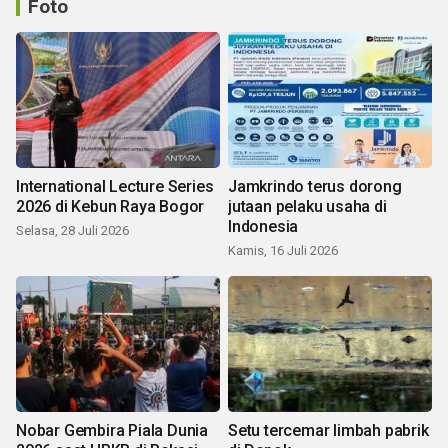
Foto
International Lecture Series
Jamkrindo terus dorong
2026 di Kebun Raya Bogor
jutaan pelaku usaha di
Indonesia
Selasa, 28 Juli 2026
Kamis, 16 Juli 2026
Nobar Gembira Piala Dunia
Setu tercemar limbah pabrik