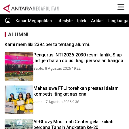
Kabar Megapolitan
Lifestyle
Iptek
Artikel
Lingkunga
ALUMNI
Kami memiliki 2394 berita tentang alumni.
Pengurus INTI 2026-2030 resmi lantik, Siap
jadi jembatan solusi bagi persoalan bangsa
Sabtu, 8 Agustus 2026 19:22
Mahasiswa FFUI torehkan prestasi dalam
kompetisi tingkat nasional
Jumat, 7 Agustus 2026 9:38
Al-Ghozy Muslimah Center gelar kuliah
perdana Tahsin Angkatan ke-20