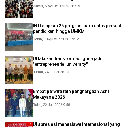
Kamis, 6 Agustus 2026 15:19
INTI siapkan 26 program baru untuk perkuat
pendidikan hingga UMKM
Senin, 3 Agustus 2026 19:12
UI lakukan transformasi guna jadi
"entrepreneurial university"
Jumat, 24 Juli 2026 10:33
Empat perwira raih penghargaan Adhi
Makayasa 2026
Rabu, 22 Juli 2026 9:58
UI apresiasi mahasiswa internasional yang