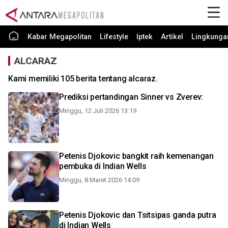
Kabar Megapolitan
Lifestyle
Iptek
Artikel
Lingkunga
ALCARAZ
Kami memiliki 105 berita tentang alcaraz.
Prediksi pertandingan Sinner vs Zverev:
Minggu, 12 Juli 2026 13:19
Petenis Djokovic bangkit raih kemenangan
pembuka di Indian Wells
Minggu, 8 Maret 2026 14:09
Petenis Djokovic dan Tsitsipas ganda putra
di Indian Wells