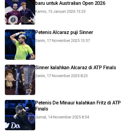
baru untuk Australian Open 2026
Kamis, 15 Januari 2026 13:23
Petenis Alcaraz puji Sinner
Senin, 17 November 2025 13:57
Sinner kalahkan Alcaraz di ATP Finals
Senin, 17 November 2025 8:23
Petenis De Minaur kalahkan Fritz di ATP
Finals
Jumat, 14 November 2025 8:54