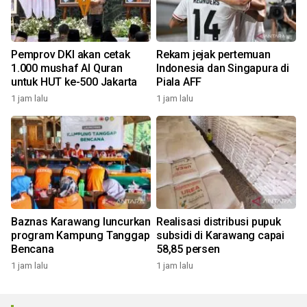
Pemprov DKI akan cetak
Rekam jejak pertemuan
1.000 mushaf Al Quran
Indonesia dan Singapura di
untuk HUT ke-500 Jakarta
Piala AFF
1 jam lalu
1 jam lalu
Baznas Karawang luncurkan
Realisasi distribusi pupuk
program Kampung Tanggap
subsidi di Karawang capai
Bencana
58,85 persen
1 jam lalu
1 jam lalu