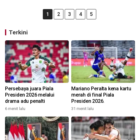
1
2
3
4
5
Terkini
Persebaya juara Piala
Mariano Peralta kena kartu
Presiden 2026 melalui
merah di final Piala
drama adu penalti
Presiden 2026.
6 menit lalu
31 menit lalu