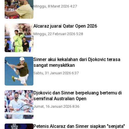
Minggu, 8 Maret 2026 4:27
Alcaraz juarai Qatar Open 2026
Minggu, 22 Februari 2026 5:28
Sinner akui kekalahan dari Djokovic terasa
sangat menyakitkan
Sabtu, 31 Januari 2026 6:37
Djokovic dan Sinner berpeluang bertemu di
semifinal Australian Open
Jumat, 16 Januari 2026 8:36
Petenis Alcaraz dan Sinner siapkan "senjata"