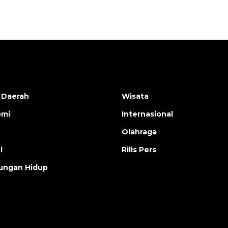
 Daerah
Wisata
omi
Internasional
Olahraga
l
Rilis Pers
ungan Hidup