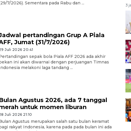
(29/7/2026). Sementara pada Rabu dan ...
3 j
Jadwal pertandingan Grup A Piala
AFF, Jumat (31/7/2026)
29 Juli 2026 20:41
Pertandingan sepak bola Piala AFF 2026 ada akhir
pekan ini akan diwarnai dengan perjuangan Timnas
Indonesia melakoni laga tandang ...
Bulan Agustus 2026, ada 7 tanggal
merah untuk momen liburan
28 Juli 2026 21:10
Bulan Agustus merupakan salah satu bulan keramat
bagi rakyat Indonesia, karena pada pada bulan ini ada