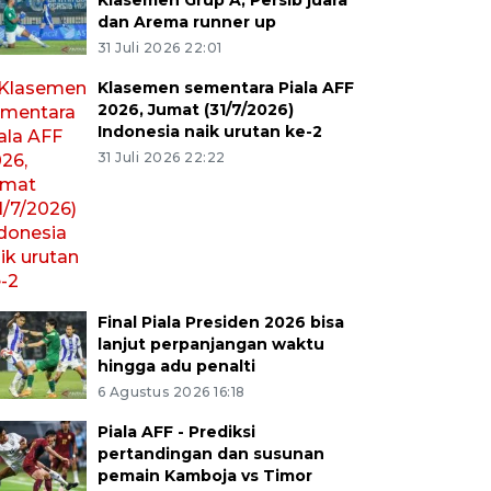
Klasemen Grup A, Persib juara
dan Arema runner up
31 Juli 2026 22:01
Klasemen sementara Piala AFF
2026, Jumat (31/7/2026)
Indonesia naik urutan ke-2
31 Juli 2026 22:22
Final Piala Presiden 2026 bisa
lanjut perpanjangan waktu
hingga adu penalti
6 Agustus 2026 16:18
Piala AFF - Prediksi
pertandingan dan susunan
pemain Kamboja vs Timor