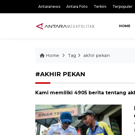
Antaranews
Antara Foto
Terkini
Terpopuler
HOME
Home
Tag
akhir pekan
#AKHIR PEKAN
Kami memiliki 4905 berita tentang ak