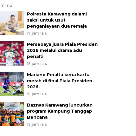
am lalu
Polresta Karawang dalami
saksi untuk usut
penganiayaan dua remaja
17 jam lalu
Persebaya juara Piala Presiden
2026 melalui drama adu
penalti
18 jam lalu
Mariano Peralta kena kartu
merah di final Piala Presiden
2026.
18 jam lalu
Baznas Karawang luncurkan
program Kampung Tanggap
Bencana
19 jam lalu