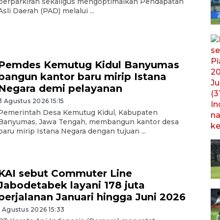
perparkiran sekaligus mengoptimalkan Pendapatan
Asli Daerah (PAD) melalui ...
Pemdes Kemutug Kidul Banyumas
bangun kantor baru mirip Istana
Negara demi pelayanan
3 Agustus 2026 15:15
Pemerintah Desa Kemutug Kidul, Kabupaten
Banyumas, Jawa Tengah, membangun kantor desa
baru mirip Istana Negara dengan tujuan ...
KAI sebut Commuter Line
Jabodetabek layani 178 juta
perjalanan Januari hingga Juni 2026
1 Agustus 2026 15:33