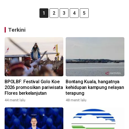
1
2
3
4
5
Terkini
BPOLBF: Festival Golo Koe
Bontang Kuala, hangatnya
2026 promosikan pariwisata
kehidupan kampung nelayan
Flores berkelanjutan
terapung
44 menit lalu
48 menit lalu