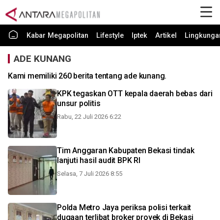
Kabar Megapolitan
Lifestyle
Iptek
Artikel
Lingkunga
ADE KUNANG
Kami memiliki 260 berita tentang ade kunang.
KPK tegaskan OTT kepala daerah bebas dari
unsur politis
Rabu, 22 Juli 2026 6:22
Tim Anggaran Kabupaten Bekasi tindak
lanjuti hasil audit BPK RI
Selasa, 7 Juli 2026 8:55
Polda Metro Jaya periksa polisi terkait
dugaan terlibat broker proyek di Bekasi