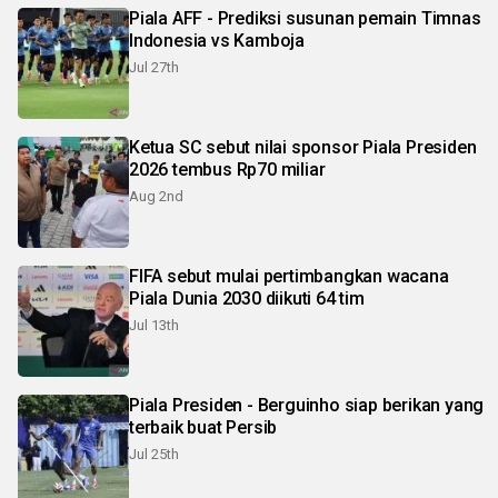
Piala AFF - Prediksi susunan pemain Timnas
Indonesia vs Kamboja
Jul 27th
Ketua SC sebut nilai sponsor Piala Presiden
2026 tembus Rp70 miliar
Aug 2nd
FIFA sebut mulai pertimbangkan wacana
Piala Dunia 2030 diikuti 64 tim
Jul 13th
Piala Presiden - Berguinho siap berikan yang
terbaik buat Persib
Jul 25th