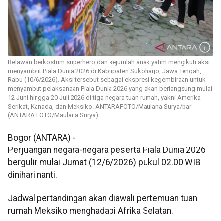
Relawan berkostum superhero dan sejumlah anak yatim mengikuti aksi
menyambut Piala Dunia 2026 di Kabupaten Sukoharjo, Jawa Tengah,
Rabu (10/6/2026). Aksi tersebut sebagai ekspresi kegembiraan untuk
menyambut pelaksanaan Piala Dunia 2026 yang akan berlangsung mulai
12 Juni hingga 20 Juli 2026 di tiga negara tuan rumah, yakni Amerika
Serikat, Kanada, dan Meksiko. ANTARAFOTO/Maulana Surya/bar
(ANTARA FOTO/Maulana Surya)
Bogor (ANTARA) -
Perjuangan negara-negara peserta Piala Dunia 2026
bergulir mulai Jumat (12/6/2026) pukul 02.00 WIB
dinihari nanti.
Jadwal pertandingan akan diawali pertemuan tuan
rumah Meksiko menghadapi Afrika Selatan.