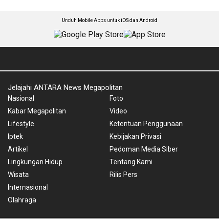
Unduh Mobile Apps untuk iOS dan Android
Jelajahi ANTARA News Megapolitan
Nasional
Foto
Kabar Megapolitan
Video
Lifestyle
Ketentuan Penggunaan
Iptek
Kebijakan Privasi
Artikel
Pedoman Media Siber
Lingkungan Hidup
Tentang Kami
Wisata
Rilis Pers
Internasional
Olahraga