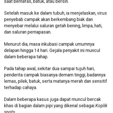
saat bernafas, batuk, atau bersin.
Setelah masuk ke dalam tubuh, ia menjelaskan, virus
penyebab campak akan berkembang biak dan
menyebar melalui saluran getah bening, limpa, hati,
dan saluran pernapasan.
Menurut dia, masa inkubasi campak umumnya
delapan hingga 14 hari. Gejala penyakit ini muncul
dalam beberapa tahap.
Pada tahap awal, sekitar dua sampai tujuh hari,
penderita campak biasanya demam tinggi, badannya
lemas, pilek, batuk, serta matanya merah dan sensitif
terhadap cahaya.
Dalam beberapa kasus juga dapat muncul bercak
khas di bagian dalam pipi yang dikenal sebagai
Koplik
spots
.