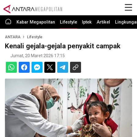
Kabar Megapolitan
Lifestyle
Iptek
Artikel
Lingkunga
ANTARA
Lifestyle
Kenali gejala-gejala penyakit campak
Jumat, 20 Maret 2026 17:15