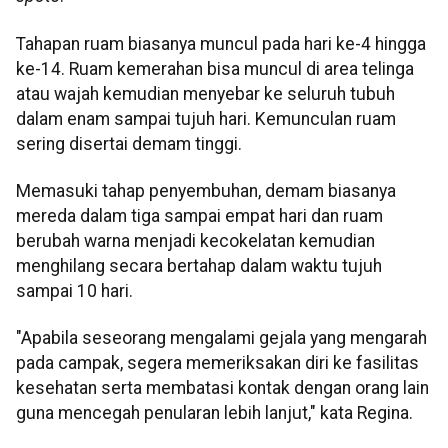
Tahapan ruam biasanya muncul pada hari ke-4 hingga
ke-14. Ruam kemerahan bisa muncul di area telinga
atau wajah kemudian menyebar ke seluruh tubuh
dalam enam sampai tujuh hari. Kemunculan ruam
sering disertai demam tinggi.
Memasuki tahap penyembuhan, demam biasanya
mereda dalam tiga sampai empat hari dan ruam
berubah warna menjadi kecokelatan kemudian
menghilang secara bertahap dalam waktu tujuh
sampai 10 hari.
"Apabila seseorang mengalami gejala yang mengarah
pada campak, segera memeriksakan diri ke fasilitas
kesehatan serta membatasi kontak dengan orang lain
guna mencegah penularan lebih lanjut," kata Regina.