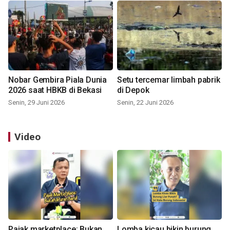
Nobar Gembira Piala Dunia
Setu tercemar limbah pabrik
2026 saat HBKB di Bekasi
di Depok
Senin, 29 Juni 2026
Senin, 22 Juni 2026
Video
Pajak marketplace: Bukan
Lomba kicau bikin burung