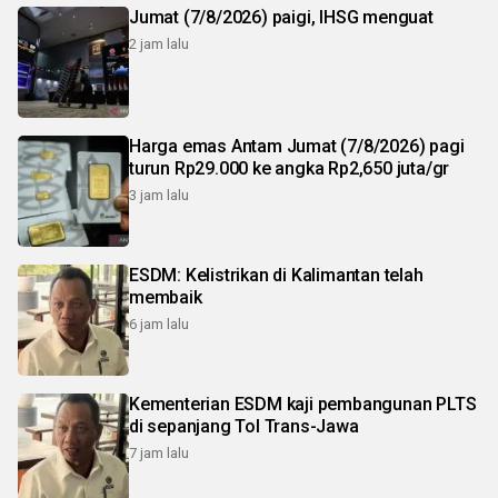
Jumat (7/8/2026) paigi, IHSG menguat
2 jam lalu
Harga emas Antam Jumat (7/8/2026) pagi
turun Rp29.000 ke angka Rp2,650 juta/gr
3 jam lalu
ESDM: Kelistrikan di Kalimantan telah
membaik
6 jam lalu
Kementerian ESDM kaji pembangunan PLTS
di sepanjang Tol Trans-Jawa
7 jam lalu