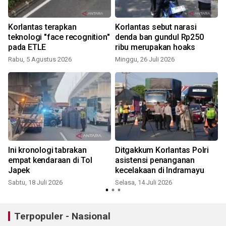
Korlantas terapkan
Korlantas sebut narasi
teknologi "face recognition"
denda ban gundul Rp250
pada ETLE
ribu merupakan hoaks
Rabu, 5 Agustus 2026
Minggu, 26 Juli 2026
M
Ini kronologi tabrakan
Ditgakkum Korlantas Polri
empat kendaraan di Tol
asistensi penanganan
Japek
kecelakaan di Indramayu
Sabtu, 18 Juli 2026
Selasa, 14 Juli 2026
S
Terpopuler - Nasional