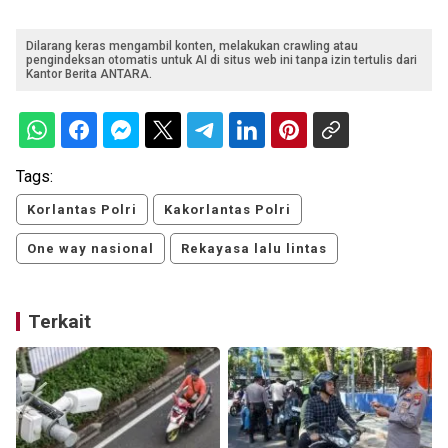
Dilarang keras mengambil konten, melakukan crawling atau
pengindeksan otomatis untuk AI di situs web ini tanpa izin tertulis dari
Kantor Berita ANTARA.
Tags:
Korlantas Polri
Kakorlantas Polri
One way nasional
Rekayasa lalu lintas
Terkait