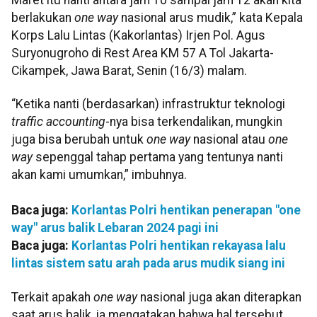
berlakukan
one way
nasional arus mudik,” kata Kepala
Korps Lalu Lintas (Kakorlantas) Irjen Pol. Agus
Suryonugroho di Rest Area KM 57 A Tol Jakarta-
Cikampek, Jawa Barat, Senin (16/3) malam.
“Ketika nanti (berdasarkan) infrastruktur teknologi
traffic accounting
-nya bisa terkendalikan, mungkin
juga bisa berubah untuk
one way
nasional atau
one
way
sepenggal tahap pertama yang tentunya nanti
akan kami umumkan,” imbuhnya.
Baca juga:
Korlantas Polri hentikan penerapan "one
way" arus balik Lebaran 2024 pagi ini
Baca juga:
Korlantas Polri hentikan rekayasa lalu
lintas sistem satu arah pada arus mudik siang ini
Terkait apakah
one way
nasional juga akan diterapkan
saat arus balik, ia mengatakan bahwa hal tersebut