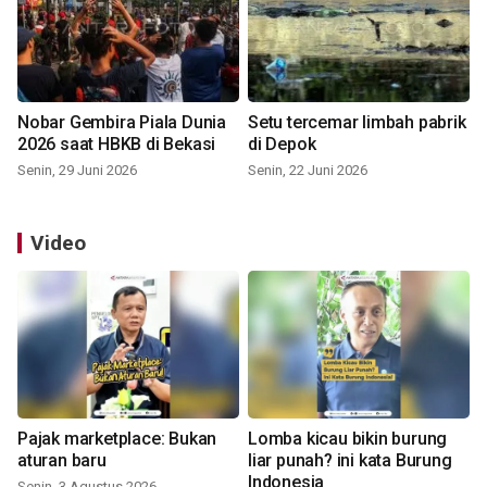
Nobar Gembira Piala Dunia
Setu tercemar limbah pabrik
2026 saat HBKB di Bekasi
di Depok
Senin, 29 Juni 2026
Senin, 22 Juni 2026
Video
Pajak marketplace: Bukan
Lomba kicau bikin burung
aturan baru
liar punah? ini kata Burung
Indonesia
Senin, 3 Agustus 2026