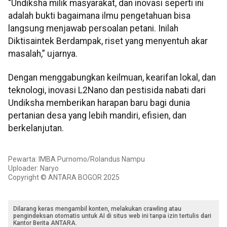
“Undiksha milik masyarakat, dan inovasi seperti ini
adalah bukti bagaimana ilmu pengetahuan bisa
langsung menjawab persoalan petani. Inilah
Diktisaintek Berdampak, riset yang menyentuh akar
masalah,” ujarnya.
Dengan menggabungkan keilmuan, kearifan lokal, dan
teknologi, inovasi L2Nano dan pestisida nabati dari
Undiksha memberikan harapan baru bagi dunia
pertanian desa yang lebih mandiri, efisien, dan
berkelanjutan.
Pewarta: IMBA Purnomo/Rolandus Nampu
Uploader: Naryo
Copyright © ANTARA BOGOR 2025
Dilarang keras mengambil konten, melakukan crawling atau
pengindeksan otomatis untuk AI di situs web ini tanpa izin tertulis dari
Kantor Berita ANTARA.