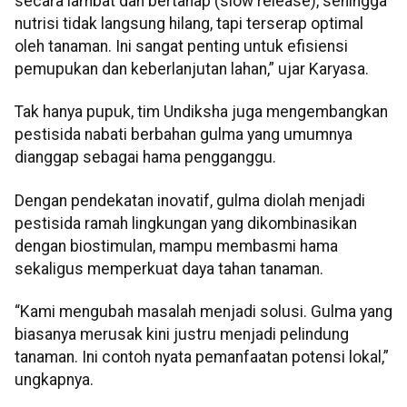
secara lambat dan bertahap (slow release), sehingga
nutrisi tidak langsung hilang, tapi terserap optimal
oleh tanaman. Ini sangat penting untuk efisiensi
pemupukan dan keberlanjutan lahan,” ujar Karyasa.
Tak hanya pupuk, tim Undiksha juga mengembangkan
pestisida nabati berbahan gulma yang umumnya
dianggap sebagai hama pengganggu.
Dengan pendekatan inovatif, gulma diolah menjadi
pestisida ramah lingkungan yang dikombinasikan
dengan biostimulan, mampu membasmi hama
sekaligus memperkuat daya tahan tanaman.
“Kami mengubah masalah menjadi solusi. Gulma yang
biasanya merusak kini justru menjadi pelindung
tanaman. Ini contoh nyata pemanfaatan potensi lokal,”
ungkapnya.