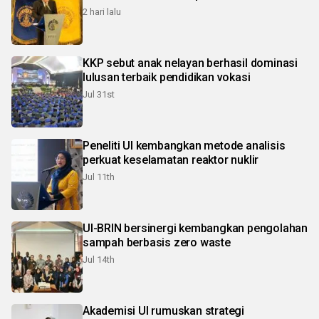
2 hari lalu
KKP sebut anak nelayan berhasil dominasi
lulusan terbaik pendidikan vokasi
Jul 31st
Peneliti UI kembangkan metode analisis
perkuat keselamatan reaktor nuklir
Jul 11th
UI-BRIN bersinergi kembangkan pengolahan
sampah berbasis zero waste
Jul 14th
Akademisi UI rumuskan strategi