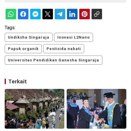
Tags:
Undiksha Singaraja
Inovasi L2Nano
Pupuk organik
Pestisida nabati
Universitas Pendidikan Ganesha Singaraja
Terkait