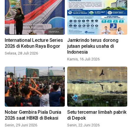
International Lecture Series
Jamkrindo terus dorong
2026 di Kebun Raya Bogor
jutaan pelaku usaha di
Indonesia
Selasa, 28 Juli 2026
Kamis, 16 Juli 2026
Nobar Gembira Piala Dunia
Setu tercemar limbah pabrik
2026 saat HBKB di Bekasi
di Depok
Senin, 29 Juni 2026
Senin, 22 Juni 2026