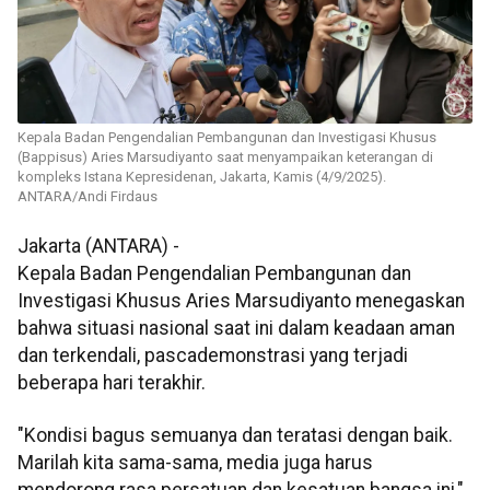
Kepala Badan Pengendalian Pembangunan dan Investigasi Khusus
(Bappisus) Aries Marsudiyanto saat menyampaikan keterangan di
kompleks Istana Kepresidenan, Jakarta, Kamis (4/9/2025).
ANTARA/Andi Firdaus
Jakarta (ANTARA) -
Kepala Badan Pengendalian Pembangunan dan
Investigasi Khusus Aries Marsudiyanto menegaskan
bahwa situasi nasional saat ini dalam keadaan aman
dan terkendali, pascademonstrasi yang terjadi
beberapa hari terakhir.
"Kondisi bagus semuanya dan teratasi dengan baik.
Marilah kita sama-sama, media juga harus
mendorong rasa persatuan dan kesatuan bangsa ini,"