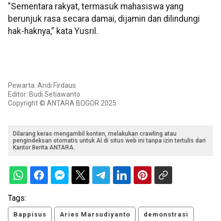
"Sementara rakyat, termasuk mahasiswa yang
berunjuk rasa secara damai, dijamin dan dilindungi
hak-haknya,” kata Yusril.
Pewarta: Andi Firdaus
Editor: Budi Setiawanto
Copyright © ANTARA BOGOR 2025
Dilarang keras mengambil konten, melakukan crawling atau
pengindeksan otomatis untuk AI di situs web ini tanpa izin tertulis dari
Kantor Berita ANTARA.
Tags:
Bappisus
Aries Marsudiyanto
demonstrasi