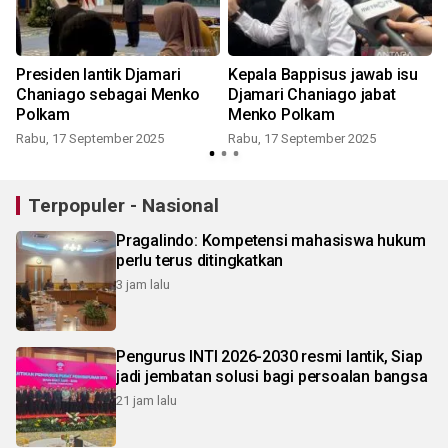
Presiden lantik Djamari
Kepala Bappisus jawab isu
Chaniago sebagai Menko
Djamari Chaniago jabat
Polkam
Menko Polkam
Rabu, 17 September 2025
Rabu, 17 September 2025
Terpopuler - Nasional
Pragalindo: Kompetensi mahasiswa hukum
perlu terus ditingkatkan
3 jam lalu
Pengurus INTI 2026-2030 resmi lantik, Siap
jadi jembatan solusi bagi persoalan bangsa
21 jam lalu