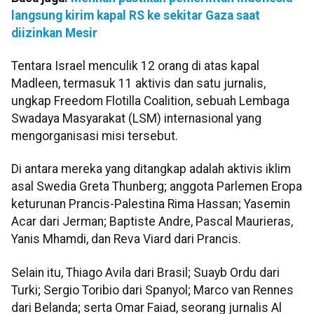
langsung kirim kapal RS ke sekitar Gaza saat
diizinkan Mesir
Tentara Israel menculik 12 orang di atas kapal
Madleen, termasuk 11 aktivis dan satu jurnalis,
ungkap Freedom Flotilla Coalition, sebuah Lembaga
Swadaya Masyarakat (LSM) internasional yang
mengorganisasi misi tersebut.
Di antara mereka yang ditangkap adalah aktivis iklim
asal Swedia Greta Thunberg; anggota Parlemen Eropa
keturunan Prancis-Palestina Rima Hassan; Yasemin
Acar dari Jerman; Baptiste Andre, Pascal Maurieras,
Yanis Mhamdi, dan Reva Viard dari Prancis.
Selain itu, Thiago Avila dari Brasil; Suayb Ordu dari
Turki; Sergio Toribio dari Spanyol; Marco van Rennes
dari Belanda; serta Omar Faiad, seorang jurnalis Al