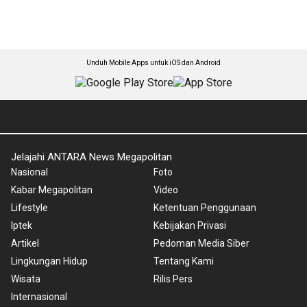
Unduh Mobile Apps untuk iOS dan Android
Jelajahi ANTARA News Megapolitan
Nasional
Foto
Kabar Megapolitan
Video
Lifestyle
Ketentuan Penggunaan
Iptek
Kebijakan Privasi
Artikel
Pedoman Media Siber
Lingkungan Hidup
Tentang Kami
Wisata
Rilis Pers
Internasional