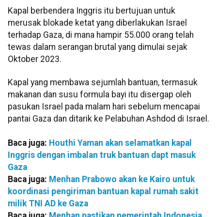
Kapal berbendera Inggris itu bertujuan untuk
merusak blokade ketat yang diberlakukan Israel
terhadap Gaza, di mana hampir 55.000 orang telah
tewas dalam serangan brutal yang dimulai sejak
Oktober 2023.
Kapal yang membawa sejumlah bantuan, termasuk
makanan dan susu formula bayi itu disergap oleh
pasukan Israel pada malam hari sebelum mencapai
pantai Gaza dan ditarik ke Pelabuhan Ashdod di Israel.
Baca juga:
Houthi Yaman akan selamatkan kapal
Inggris dengan imbalan truk bantuan dapt masuk
Gaza
Baca juga:
Menhan Prabowo akan ke Kairo untuk
koordinasi pengiriman bantuan kapal rumah sakit
milik TNI AD ke Gaza
Baca juga:
Menhan pastikan pemerintah Indonesia