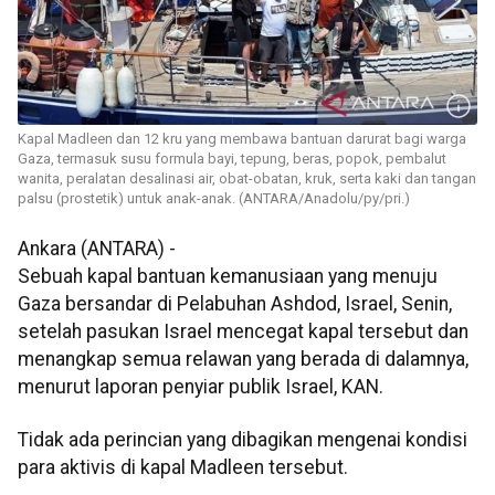
Kapal Madleen dan 12 kru yang membawa bantuan darurat bagi warga
Gaza, termasuk susu formula bayi, tepung, beras, popok, pembalut
wanita, peralatan desalinasi air, obat-obatan, kruk, serta kaki dan tangan
palsu (prostetik) untuk anak-anak. (ANTARA/Anadolu/py/pri.)
Ankara (ANTARA) -
Sebuah kapal bantuan kemanusiaan yang menuju
Gaza bersandar di Pelabuhan Ashdod, Israel, Senin,
setelah pasukan Israel mencegat kapal tersebut dan
menangkap semua relawan yang berada di dalamnya,
menurut laporan penyiar publik Israel, KAN.
Tidak ada perincian yang dibagikan mengenai kondisi
para aktivis di kapal Madleen tersebut.