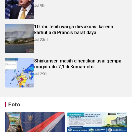
Jul 9th
10 ribu lebih warga dievakuasi karena
karhutla di Prancis barat daya
Jul 23rd
Shinkansen masih dihentikan usai gempa
magnitudo 7,1 di Kumamoto
Jul 29th
Foto