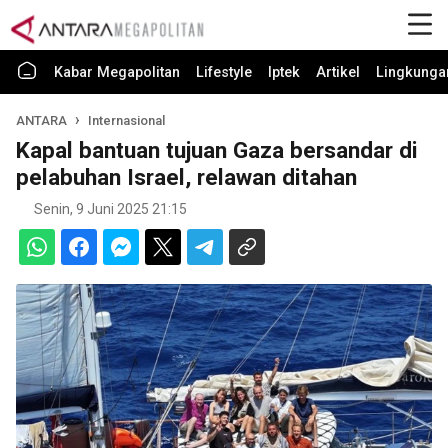
Kabar Megapolitan
Lifestyle
Iptek
Artikel
Lingkunga
ANTARA
Internasional
Kapal bantuan tujuan Gaza bersandar di
pelabuhan Israel, relawan ditahan
Senin, 9 Juni 2025 21:15