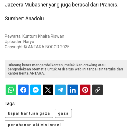
Jazeera Mubasher yang juga berasal dari Prancis.
Sumber: Anadolu
Pewarta: Kuntum Khaira Riswan
Uploader: Naryo
Copyright © ANTARA BOGOR 2025
Dilarang keras mengambil konten, melakukan crawling atau
pengindeksan otomatis untuk AI di situs web ini tanpa izin tertulis dari
Kantor Berita ANTARA.
Tags:
kapal bantuan gaza
gaza
penahanan aktivis israel