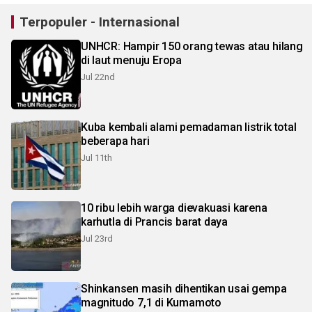
Terpopuler - Internasional
UNHCR: Hampir 150 orang tewas atau hilang
di laut menuju Eropa
Jul 22nd
Kuba kembali alami pemadaman listrik total
beberapa hari
Jul 11th
10 ribu lebih warga dievakuasi karena
karhutla di Prancis barat daya
Jul 23rd
Shinkansen masih dihentikan usai gempa
magnitudo 7,1 di Kumamoto