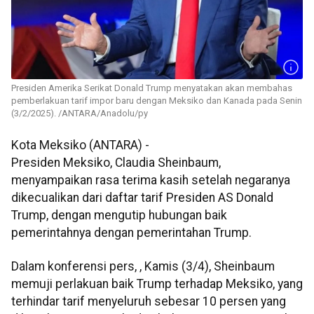
Presiden Amerika Serikat Donald Trump menyatakan akan membahas
pemberlakuan tarif impor baru dengan Meksiko dan Kanada pada Senin
(3/2/2025). /ANTARA/Anadolu/py
Kota Meksiko (ANTARA) -
Presiden Meksiko, Claudia Sheinbaum,
menyampaikan rasa terima kasih setelah negaranya
dikecualikan dari daftar tarif Presiden AS Donald
Trump, dengan mengutip hubungan baik
pemerintahnya dengan pemerintahan Trump.
Dalam konferensi pers, , Kamis (3/4), Sheinbaum
memuji perlakuan baik Trump terhadap Meksiko, yang
terhindar tarif menyeluruh sebesar 10 persen yang