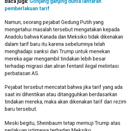
Baca juga:
Gonjang ganjing dunia lantaran
pemberlakuan tarif
Namun, seorang pejabat Gedung Putih yang
mengetahui masalah tersebut mengatakan kepada
Anadolu bahwa Kanada dan Meksiko tidak dikenakan
dalam tarif baru itu karena sebelumnya telah
menghadapi sanksi dari Trump untuk menekan
mereka agar mengambil tindakan lebih besar
terhadap migrasi dan aliran fentanil ilegal melintasi
perbatasan AS.
Pejabat tersebut mencatat bahwa jika tarif yang ada
saat ini dihentikan atau ditangguhkan berdasarkan
tindakan mereka, maka akan dikenakan tarif dari rezim
baru tersebut.
Meski begitu, Sheinbaum tetap memuji Trump atas
perlakuan istimewa terhadap Meksiko.