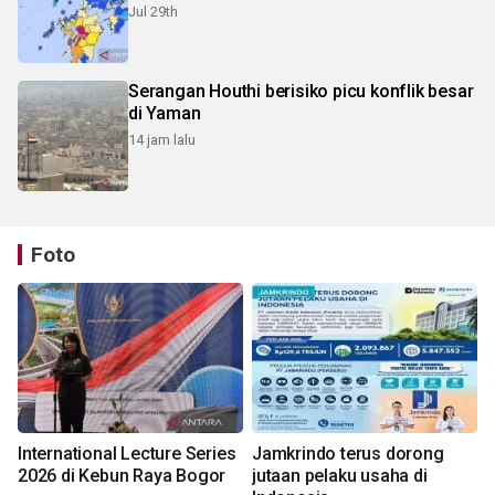
Jul 29th
Serangan Houthi berisiko picu konflik besar
di Yaman
14 jam lalu
Foto
International Lecture Series
Jamkrindo terus dorong
2026 di Kebun Raya Bogor
jutaan pelaku usaha di