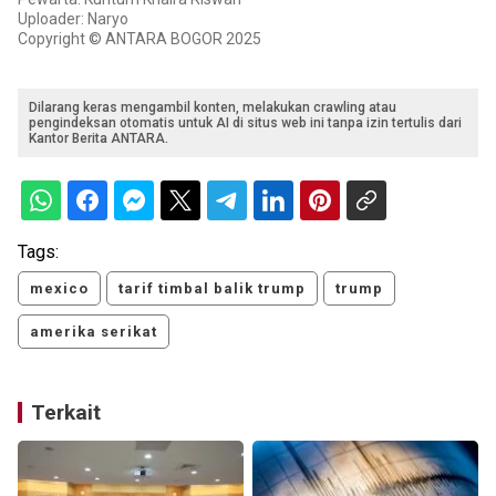
Uploader: Naryo
Copyright © ANTARA BOGOR 2025
Dilarang keras mengambil konten, melakukan crawling atau
pengindeksan otomatis untuk AI di situs web ini tanpa izin tertulis dari
Kantor Berita ANTARA.
Tags:
mexico
tarif timbal balik trump
trump
amerika serikat
Terkait