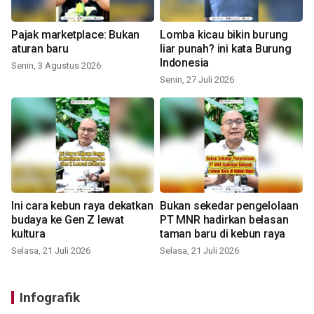
Pajak marketplace: Bukan
Lomba kicau bikin burung
aturan baru
liar punah? ini kata Burung
Indonesia
Senin, 3 Agustus 2026
Senin, 27 Juli 2026
Ini cara kebun raya dekatkan
Bukan sekedar pengelolaan
budaya ke Gen Z lewat
PT MNR hadirkan belasan
kultura
taman baru di kebun raya
Selasa, 21 Juli 2026
Selasa, 21 Juli 2026
Infografik