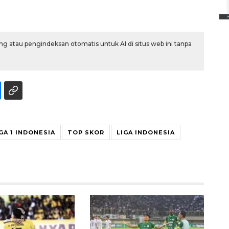
2026-08-06 13:15:00
g atau pengindeksan otomatis untuk AI di situs web ini tanpa
GA 1 INDONESIA
TOP SKOR
LIGA INDONESIA