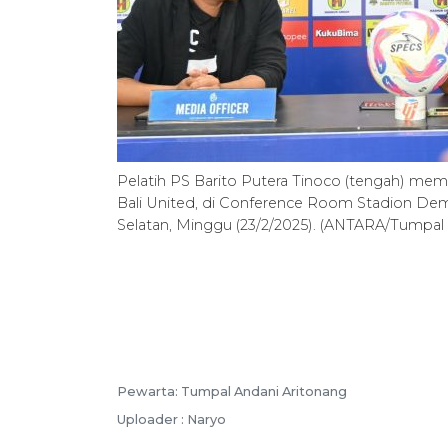
Pelatih PS Barito Putera Tinoco (tengah) me
Bali United, di Conference Room Stadion De
Selatan, Minggu (23/2/2025). (ANTARA/Tumpal
Pewarta: Tumpal Andani Aritonang
Uploader : Naryo