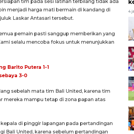
k
ersiapan tim pada sesi latihan terbilang tidak ada
poin menjadi harga mati bermain di kandang di
4 j
luk Laskar Antasari tersebut.
 semua pemain pasti sanggup memberikan yang
 Kami selalu mencoba fokus untuk menunjukkan
ng Barito Putera 1-1
sebaya 3-0
ang sebelah mata tim Bali United, karena tim
ar mereka mampu tetap di zona papan atas
 kepala di pinggir lapangan pada pertandingan
agi Bali United, karena sebelum pertandingan