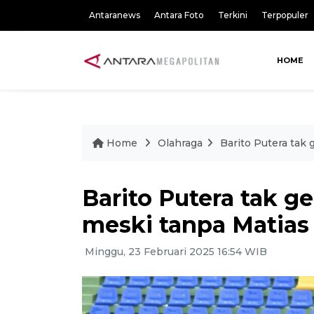
Antaranews
Antara Foto
Terkini
Terpopuler
HOME
Home
Olahraga
Barito Putera tak 
Barito Putera tak g
meski tanpa Matias
Minggu, 23 Februari 2025 16:54 WIB