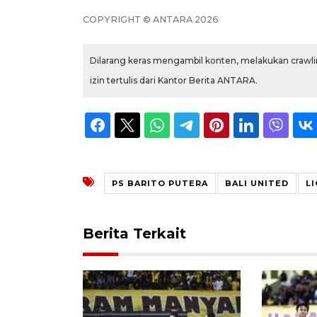
COPYRIGHT © ANTARA 2026
Dilarang keras mengambil konten, melakukan crawlin
izin tertulis dari Kantor Berita ANTARA.
PS BARITO PUTERA
BALI UNITED
LI
Berita Terkait