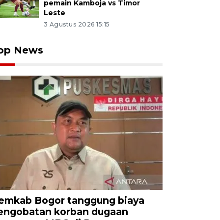
pemain Kamboja vs Timor
Leste
3 Agustus 2026 15:15
op News
emkab Bogor tanggung biaya
engobatan korban dugaan