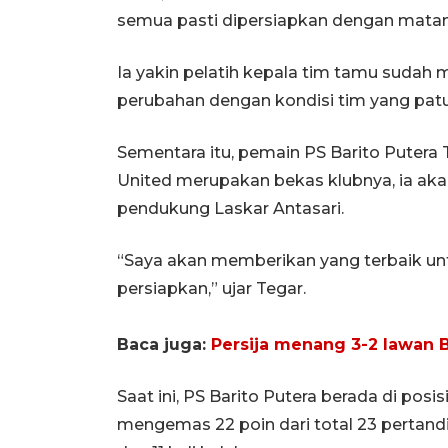
semua pasti dipersiapkan dengan mata
Ia yakin pelatih kepala tim tamu sudah
perubahan dengan kondisi tim yang patut
Sementara itu, pemain PS Barito Putera
United merupakan bekas klubnya, ia ak
pendukung Laskar Antasari.
“Saya akan memberikan yang terbaik un
persiapkan,” ujar Tegar.
Baca juga:
Persija menang 3-2 lawan B
Saat ini, PS Barito Putera berada di posi
mengemas 22 poin dari total 23 pertandin