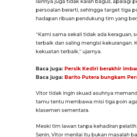
lainnya juga tidak kalah bagus, apalagi p
persoalan berarti, sehingga target tiga 
hadapan ribuan pendukung tim yang berju
“Kami sama sekali tidak ada keraguan,
terbaik dan saling mengisi kekurangan.
kekuatan terbaik,” ujarnya.
Baca juga:
Persik Kediri berakhir imba
Baca juga:
Barito Putera bungkam Per
Vitor tidak ingin skuad asuhnya memand
tamu tentu membawa misi tiga poin ag
klasemen sementara.
Meski tim lawan tanpa kehadiran pelatih
Senin, Vitor menilai itu bukan masalah b