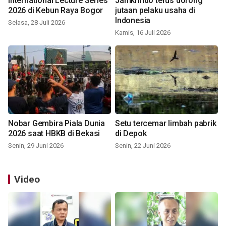
International Lecture Series
Jamkrindo terus dorong
2026 di Kebun Raya Bogor
jutaan pelaku usaha di
Indonesia
Selasa, 28 Juli 2026
Kamis, 16 Juli 2026
Nobar Gembira Piala Dunia
Setu tercemar limbah pabrik
2026 saat HBKB di Bekasi
di Depok
Senin, 29 Juni 2026
Senin, 22 Juni 2026
Video