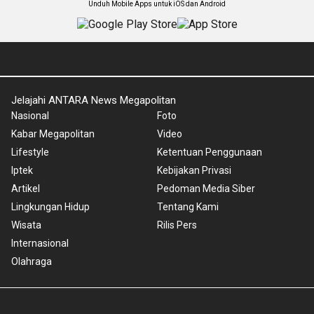
Unduh Mobile Apps untuk iOS dan Android
Jelajahi ANTARA News Megapolitan
Nasional
Foto
Kabar Megapolitan
Video
Lifestyle
Ketentuan Penggunaan
Iptek
Kebijakan Privasi
Artikel
Pedoman Media Siber
Lingkungan Hidup
Tentang Kami
Wisata
Rilis Pers
Internasional
Olahraga