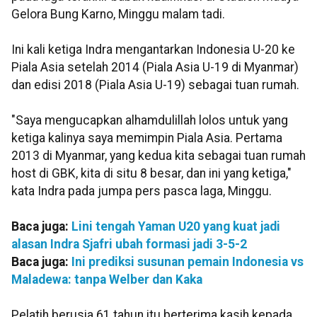
Gelora Bung Karno, Minggu malam tadi.
Ini kali ketiga Indra mengantarkan Indonesia U-20 ke
Piala Asia setelah 2014 (Piala Asia U-19 di Myanmar)
dan edisi 2018 (Piala Asia U-19) sebagai tuan rumah.
"Saya mengucapkan alhamdulillah lolos untuk yang
ketiga kalinya saya memimpin Piala Asia. Pertama
2013 di Myanmar, yang kedua kita sebagai tuan rumah
host di GBK, kita di situ 8 besar, dan ini yang ketiga,"
kata Indra pada jumpa pers pasca laga, Minggu.
Baca juga:
Lini tengah Yaman U20 yang kuat jadi
alasan Indra Sjafri ubah formasi jadi 3-5-2
Baca juga:
Ini prediksi susunan pemain Indonesia vs
Maladewa: tanpa Welber dan Kaka
Pelatih berusia 61 tahun itu berterima kasih kepada