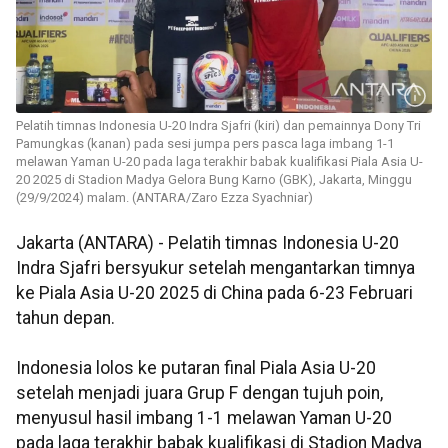
Pelatih timnas Indonesia U-20 Indra Sjafri (kiri) dan pemainnya Dony Tri
Pamungkas (kanan) pada sesi jumpa pers pasca laga imbang 1-1
melawan Yaman U-20 pada laga terakhir babak kualifikasi Piala Asia U-
20 2025 di Stadion Madya Gelora Bung Karno (GBK), Jakarta, Minggu
(29/9/2024) malam. (ANTARA/Zaro Ezza Syachniar)
Jakarta (ANTARA) - Pelatih timnas Indonesia U-20
Indra Sjafri bersyukur setelah mengantarkan timnya
ke Piala Asia U-20 2025 di China pada 6-23 Februari
tahun depan.
Indonesia lolos ke putaran final Piala Asia U-20
setelah menjadi juara Grup F dengan tujuh poin,
menyusul hasil imbang 1-1 melawan Yaman U-20
pada laga terakhir babak kualifikasi di Stadion Madya