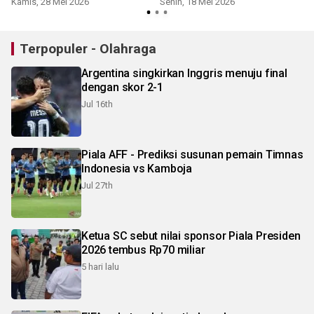
Kamis, 28 Mei 2026
Senin, 18 Mei 2026
Terpopuler - Olahraga
Argentina singkirkan Inggris menuju final
dengan skor 2-1
Jul 16th
Piala AFF - Prediksi susunan pemain Timnas
Indonesia vs Kamboja
Jul 27th
Ketua SC sebut nilai sponsor Piala Presiden
2026 tembus Rp70 miliar
5 hari lalu