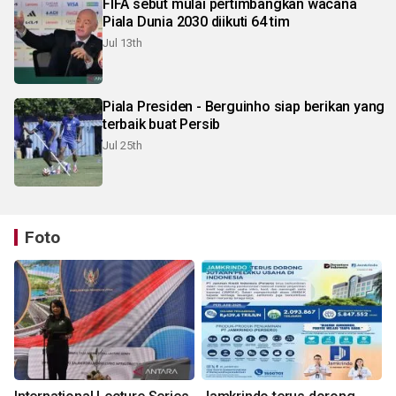
FIFA sebut mulai pertimbangkan wacana
Piala Dunia 2030 diikuti 64 tim
Jul 13th
Piala Presiden - Berguinho siap berikan yang
terbaik buat Persib
Jul 25th
Foto