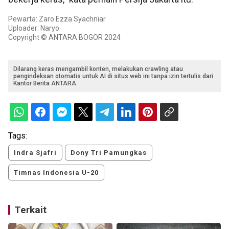
Pewarta: Zaro Ezza Syachniar
Uploader: Naryo
Copyright © ANTARA BOGOR 2024
Dilarang keras mengambil konten, melakukan crawling atau
pengindeksan otomatis untuk AI di situs web ini tanpa izin tertulis dari
Kantor Berita ANTARA.
Tags:
Indra Sjafri
Dony Tri Pamungkas
Timnas Indonesia U-20
Terkait