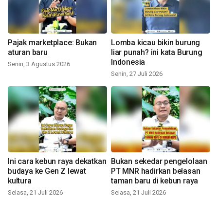
Pajak marketplace: Bukan
Lomba kicau bikin burung
aturan baru
liar punah? ini kata Burung
Indonesia
Senin, 3 Agustus 2026
Senin, 27 Juli 2026
Ini cara kebun raya dekatkan
Bukan sekedar pengelolaan
budaya ke Gen Z lewat
PT MNR hadirkan belasan
kultura
taman baru di kebun raya
Selasa, 21 Juli 2026
Selasa, 21 Juli 2026