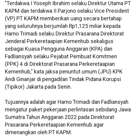
"Terdakwa I Yoseph Ibrahim selaku Direktur Utama PT
KAPM dan terdakwa II Parjono selaku Vice President
(VP) PT KAPM memberikan uang secara bertahap
yang seluruhnya berjumlah Rp1,125 miliar kepada
Harno Trimadi selaku Direktur Prasarana Direktorat
Jenderal Perkeretaapian Kemenhub sekaligus
sebagai Kuasa Pengguna Anggaran (KPA) dan
Fadliansyah selaku Pejabat Pembuat Komitmen
(PPK) 4 di Direktorat Prasarana Perkeretaapian
Kemenhub," kata jaksa penuntut umum (JPU) KPK
Andi Ginanjar di pengadilan Tindak Pidana Korupsi
(Tipikor) Jakarta pada Senin.
Tujuannya adalah agar Harno Trimadi dan Fadliansyah
mengatur paket pekerjaan perlintasan sebidang Jawa
Sumatra Tahun Anggaran 2022 pada Direktorat
Prasarana Perkeretaapian Kemenhub agar
dimenangkan oleh PT KAPM.