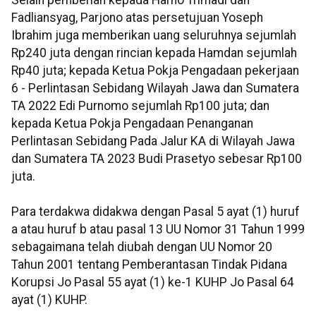
Selain pemberian kepada Harno Trimadi dan
Fadliansyag, Parjono atas persetujuan Yoseph
Ibrahim juga memberikan uang seluruhnya sejumlah
Rp240 juta dengan rincian kepada Hamdan sejumlah
Rp40 juta; kepada Ketua Pokja Pengadaan pekerjaan
6 - Perlintasan Sebidang Wilayah Jawa dan Sumatera
TA 2022 Edi Purnomo sejumlah Rp100 juta; dan
kepada Ketua Pokja Pengadaan Penanganan
Perlintasan Sebidang Pada Jalur KA di Wilayah Jawa
dan Sumatera TA 2023 Budi Prasetyo sebesar Rp100
juta.
Para terdakwa didakwa dengan Pasal 5 ayat (1) huruf
a atau huruf b atau pasal 13 UU Nomor 31 Tahun 1999
sebagaimana telah diubah dengan UU Nomor 20
Tahun 2001 tentang Pemberantasan Tindak Pidana
Korupsi Jo Pasal 55 ayat (1) ke-1 KUHP Jo Pasal 64
ayat (1) KUHP.