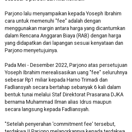
Parjono lalu menyampaikan kepada Yoseph Ibrahim
cara untuk memenuhi "fee" adalah dengan
menggunakan margin antara harga yang dicantumkan
dalam Rencana Anggaran Biaya (RAB) dengan harga
yang didapatkan dari lapangan sesuai kenyataan dan
Parjono menyetujuinya.
Pada Mei - Desember 2022, Parjono atas persetujuan
Yoseph Ibrahim merealisasikan uang "fee" seluruhnya
sebesar Rp1 miliar kepada Harno Trimadi dan
Fadliansyah secara bertahap sebanyak 6 kali dalam
bentuk tunai melalui Staf Direktorat Prasarana DJKA
bernama Muhammad Ilman alias Idrus maupun
secara langsung kepada Fadliansyah.
"Setelah penyerahan 'commitment fee' tersebut,
terdakwa II Parjono melaporkannya kepada terdakwa