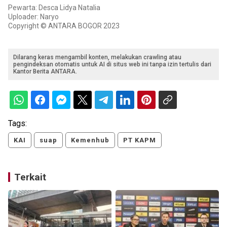
Pewarta: Desca Lidya Natalia
Uploader: Naryo
Copyright © ANTARA BOGOR 2023
Dilarang keras mengambil konten, melakukan crawling atau
pengindeksan otomatis untuk AI di situs web ini tanpa izin tertulis dari
Kantor Berita ANTARA.
Tags:
KAI
suap
Kemenhub
PT KAPM
Terkait