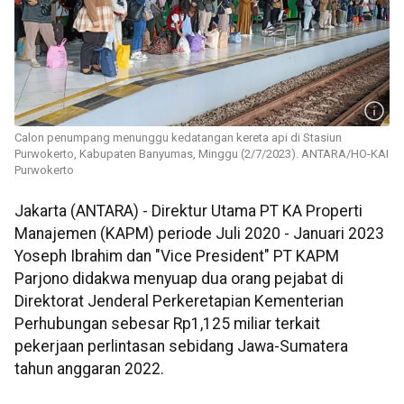
Calon penumpang menunggu kedatangan kereta api di Stasiun
Purwokerto, Kabupaten Banyumas, Minggu (2/7/2023). ANTARA/HO-KAI
Purwokerto
Jakarta (ANTARA) - Direktur Utama PT KA Properti
Manajemen (KAPM) periode Juli 2020 - Januari 2023
Yoseph Ibrahim dan "Vice President" PT KAPM
Parjono didakwa menyuap dua orang pejabat di
Direktorat Jenderal Perkeretapian Kementerian
Perhubungan sebesar Rp1,125 miliar terkait
pekerjaan perlintasan sebidang Jawa-Sumatera
tahun anggaran 2022.