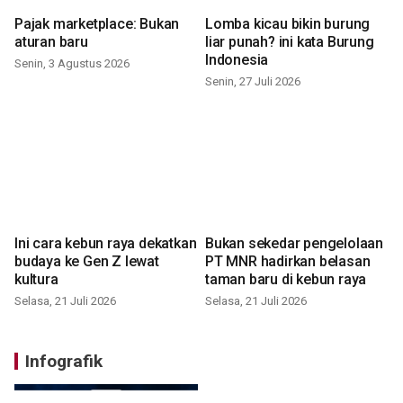
Pajak marketplace: Bukan
Lomba kicau bikin burung
aturan baru
liar punah? ini kata Burung
Indonesia
Senin, 3 Agustus 2026
Senin, 27 Juli 2026
Ini cara kebun raya dekatkan
Bukan sekedar pengelolaan
budaya ke Gen Z lewat
PT MNR hadirkan belasan
kultura
taman baru di kebun raya
Selasa, 21 Juli 2026
Selasa, 21 Juli 2026
Infografik