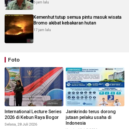
5 jam lalu
Kemenhut tutup semua pintu masuk wisata
Bromo akibat kebakaran hutan
17 jam lalu
Foto
International Lecture Series
Jamkrindo terus dorong
2026 di Kebun Raya Bogor
jutaan pelaku usaha di
Indonesia
Selasa, 28 Juli 2026