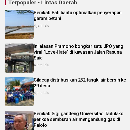
Terpopuler - Lintas Daerah
Pemkab Pati bantu optimalkan penyerapan
garam petani
4 jam lalu
Ini alasan Pramono bongkar satu JPO yang
viral "Love-Hate" di kawasan Jalan Rasuna
Said
4 jam lalu
Cilacap distribusikan 232 tangki air bersih ke
29 desa
4 jam lalu
Pemkab Sigi gandeng Universitas Tadulako
periksa semburan air mengandung gas di
Palolo