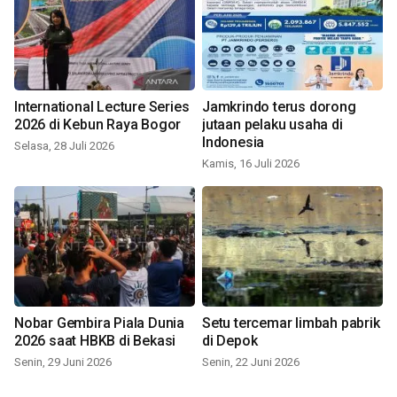
International Lecture Series
Jamkrindo terus dorong
2026 di Kebun Raya Bogor
jutaan pelaku usaha di
Indonesia
Selasa, 28 Juli 2026
Kamis, 16 Juli 2026
Nobar Gembira Piala Dunia
Setu tercemar limbah pabrik
2026 saat HBKB di Bekasi
di Depok
Senin, 29 Juni 2026
Senin, 22 Juni 2026