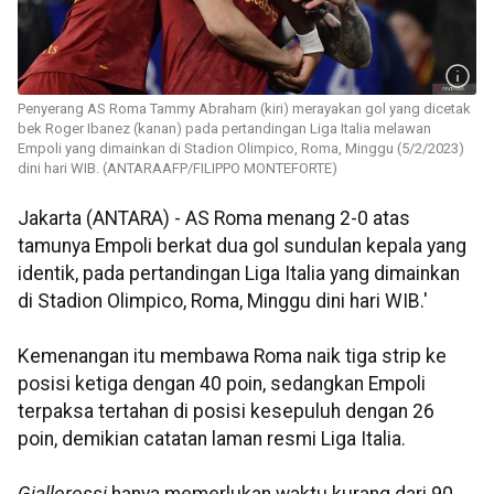
Penyerang AS Roma Tammy Abraham (kiri) merayakan gol yang dicetak
bek Roger Ibanez (kanan) pada pertandingan Liga Italia melawan
Empoli yang dimainkan di Stadion Olimpico, Roma, Minggu (5/2/2023)
dini hari WIB. (ANTARAAFP/FILIPPO MONTEFORTE)
Jakarta (ANTARA) - AS Roma menang 2-0 atas
tamunya Empoli berkat dua gol sundulan kepala yang
identik, pada pertandingan Liga Italia yang dimainkan
di Stadion Olimpico, Roma, Minggu dini hari WIB.'
Kemenangan itu membawa Roma naik tiga strip ke
posisi ketiga dengan 40 poin, sedangkan Empoli
terpaksa tertahan di posisi kesepuluh dengan 26
poin, demikian catatan laman resmi Liga Italia.