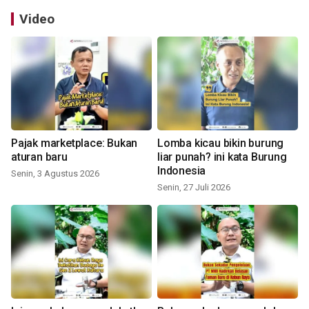
Video
Pajak marketplace: Bukan
Lomba kicau bikin burung
aturan baru
liar punah? ini kata Burung
Indonesia
Senin, 3 Agustus 2026
Senin, 27 Juli 2026