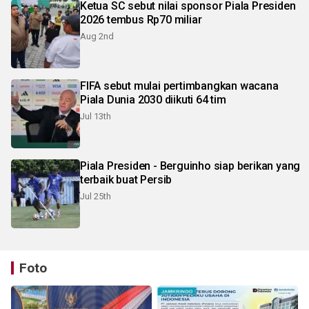
Ketua SC sebut nilai sponsor Piala Presiden
2026 tembus Rp70 miliar
Aug 2nd
FIFA sebut mulai pertimbangkan wacana
Piala Dunia 2030 diikuti 64 tim
Jul 13th
Piala Presiden - Berguinho siap berikan yang
terbaik buat Persib
Jul 25th
Foto