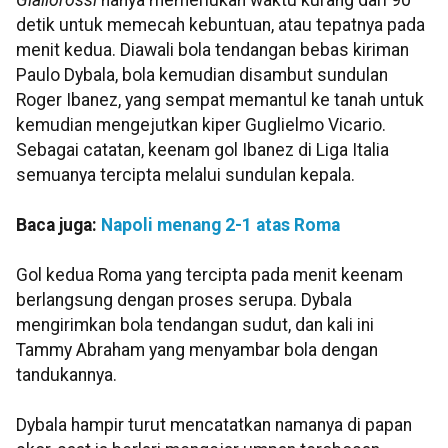
Giallorossi
hanya memerlukan waktu kurang dari 90
detik untuk memecah kebuntuan, atau tepatnya pada
menit kedua. Diawali bola tendangan bebas kiriman
Paulo Dybala, bola kemudian disambut sundulan
Roger Ibanez, yang sempat memantul ke tanah untuk
kemudian mengejutkan kiper Guglielmo Vicario.
Sebagai catatan, keenam gol Ibanez di Liga Italia
semuanya tercipta melalui sundulan kepala.
Baca juga:
Napoli menang 2-1 atas Roma
Gol kedua Roma yang tercipta pada menit keenam
berlangsung dengan proses serupa. Dybala
mengirimkan bola tendangan sudut, dan kali ini
Tammy Abraham yang menyambar bola dengan
tandukannya.
Dybala hampir turut mencatatkan namanya di papan