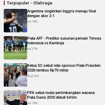
Terpopuler - Olahraga
Argentina singkirkan Inggris menuju final
dengan skor 2-1
Jul 16th
Piala AFF - Prediksi susunan pemain Timnas
Indonesia vs Kamboja
Jul 27th
Ketua SC sebut nilai sponsor Piala Presiden
2026 tembus Rp70 miliar
Aug 2nd
FIFA sebut mulai pertimbangkan wacana
Piala Dunia 2030 diikuti 64 tim
Jul 13th