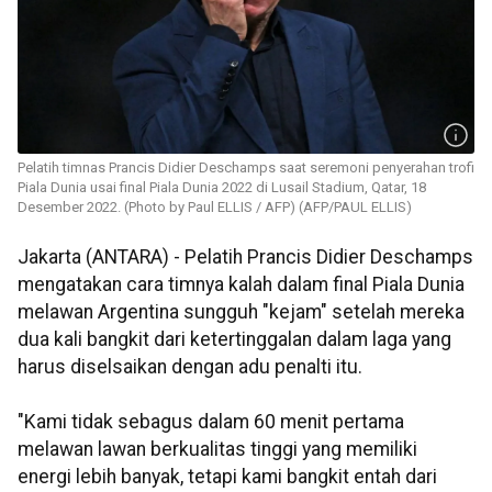
Pelatih timnas Prancis Didier Deschamps saat seremoni penyerahan trofi
Piala Dunia usai final Piala Dunia 2022 di Lusail Stadium, Qatar, 18
Desember 2022. (Photo by Paul ELLIS / AFP) (AFP/PAUL ELLIS)
Jakarta (ANTARA) - Pelatih Prancis Didier Deschamps
mengatakan cara timnya kalah dalam final Piala Dunia
melawan Argentina sungguh "kejam" setelah mereka
dua kali bangkit dari ketertinggalan dalam laga yang
harus diselsaikan dengan adu penalti itu.
"Kami tidak sebagus dalam 60 menit pertama
melawan lawan berkualitas tinggi yang memiliki
energi lebih banyak, tetapi kami bangkit entah dari