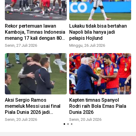
s
Rekor pertemuan lawan
Lukaku tidak bisa bertahan
Kamboja, Timnas Indonesia
Napoli bila hanya jadi
menang 17 kali dengan 80
pelapis Hojlund
gol
Senin, 27 Juli 2026
Minggu, 26 Juli 2026
S
Aksi Sergio Ramos
Kapten timnas Spanyol
memeluk Messi usai final
Rodri raih Bola Emas Piala
Piala Dunia 2026 jadi
Dunia 2026
sorotan
Senin, 20 Juli 2026
Senin, 20 Juli 2026
M