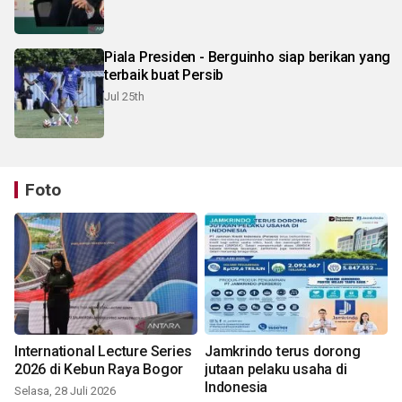
Piala Presiden - Berguinho siap berikan yang
terbaik buat Persib
Jul 25th
Foto
International Lecture Series
Jamkrindo terus dorong
2026 di Kebun Raya Bogor
jutaan pelaku usaha di
Indonesia
Selasa, 28 Juli 2026