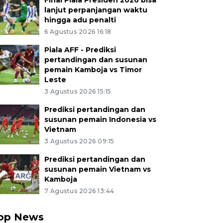
Final Piala Presiden 2026 bisa
lanjut perpanjangan waktu
hingga adu penalti
6 Agustus 2026 16:18
Piala AFF - Prediksi
pertandingan dan susunan
pemain Kamboja vs Timor
Leste
3 Agustus 2026 15:15
Prediksi pertandingan dan
susunan pemain Indonesia vs
Vietnam
3 Agustus 2026 09:15
Prediksi pertandingan dan
susunan pemain Vietnam vs
Kamboja
7 Agustus 2026 13:44
op News