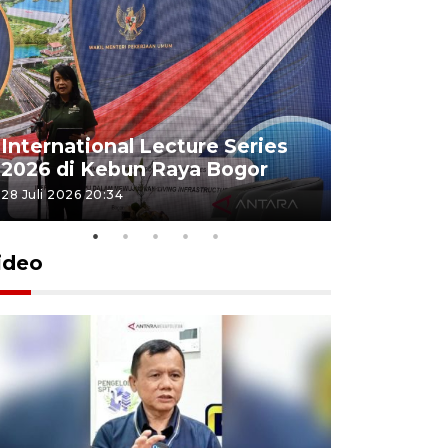
Jamkrind
International Lecture Series
jutaan pe
2026 di Kebun Raya Bogor
Indonesi
28 Juli 2026 20:34
16 Juli 2026 15
ideo