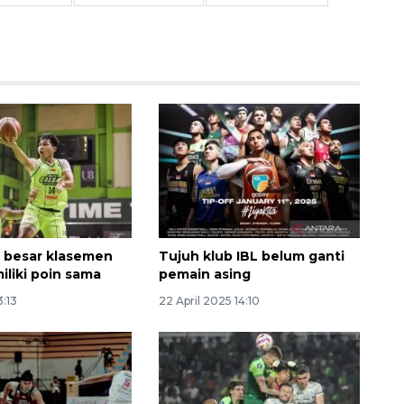
ga besar klasemen
Tujuh klub IBL belum ganti
iliki poin sama
pemain asing
Layanan haji Indonesia
semakin memuaskan
3:13
22 April 2025 14:10
2026-08-08 15:00:00