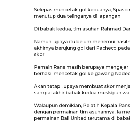
Selepas mencetak gol keduanya, Spaso
menutup dua telinganya di lapangan.
Di babak kedua, tim asuhan Rahmad Darm
Namun, upaya itu belum menemui hasil
akhirnya berujung gol dari Pacheco pada
skor.
Pemain Rans masih berupaya mengejar k
berhasil mencetak gol ke gawang Nadeo
Akan tetapi, upaya membuat skor menja
sampai akhir babak kedua meskipun wa
Walaupun demikian, Pelatih Kepala Ran
dengan permainan tim asuhannya. Ia m
permainan Bali United terutama di baba