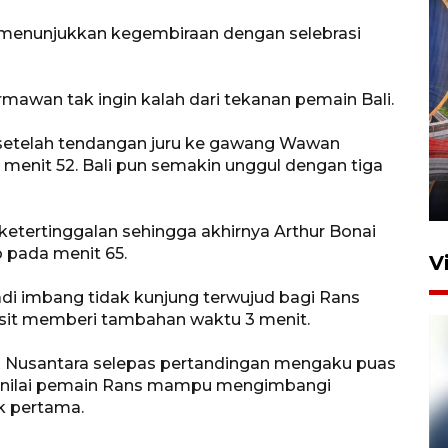
 menunjukkan kegembiraan dengan selebrasi
awan tak ingin kalah dari tekanan pemain Bali.
Komisi V DPR tinjau
 setelah tendangan juru ke gawang Wawan
perlintasan sebidang di
 menit 52. Bali pun semakin unggul dengan tiga
Stasiun Bogor
12 Juni 2026 18:49
etertinggalan sehingga akhirnya Arthur Bonai
 pada menit 65.
V
di imbang tidak kunjung terwujud bagi Rans
sit memberi tambahan waktu 3 menit.
s Nusantara selepas pertandingan mengaku puas
enilai pemain Rans mampu mengimbangi
k pertama.