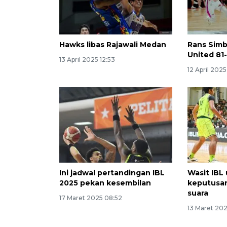
Hawks libas Rajawali Medan
Rans Simb
United 81
13 April 2025 12:53
12 April 202
Ini jadwal pertandingan IBL
Wasit IB
2025 pekan kesembilan
keputusan
suara
17 Maret 2025 08:52
13 Maret 20