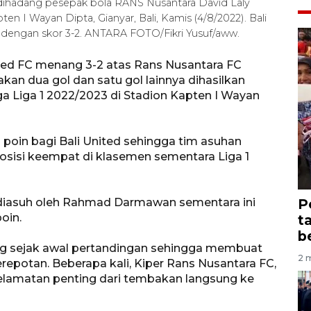
) dihadang pesepak bola RANS Nusantara David Laly
ten I Wayan Dipta, Gianyar, Bali, Kamis (4/8/2022). Bali
dengan skor 3-2. ANTARA FOTO/Fikri Yusuf/aww.
ted FC menang 3-2 atas Rans Nusantara FC
akan dua gol dan satu gol lainnya dihasilkan
ga Liga 1 2022/2023 di Stadion Kapten I Wayan
oin bagi Bali United sehingga tim asuhan
osisi keempat di klasemen sementara Liga 1
 diasuh oleh Rahmad Darmawan sementara ini
P
oin.
t
b
ng sejak awal pertandingan sehingga membuat
2 m
erepotan. Beberapa kali, Kiper Rans Nusantara FC,
amatan penting dari tembakan langsung ke