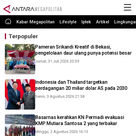
Kabar Megapolitan
Lifestyle
Iptek
Artikel
Lingkunga
Terpopuler
Pameran Srikandi Kreatif di Bekasi,
pengelolaan daur ulang punya potensi besar
Jumat, 31 Juli 2026 20:39
Indonesia dan Thailand targetkan
perdagangan 20 miliar dolar AS pada 2030
Senin, 3 Agustus 2026 21:38
Basarnas kerahkan KN Permadi evakuasi
KMP Mutiara Santosa 2 yang terbakar
Minggu, 2 Agustus 2026 16:13