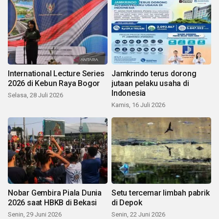
International Lecture Series
Jamkrindo terus dorong
2026 di Kebun Raya Bogor
jutaan pelaku usaha di
Indonesia
Selasa, 28 Juli 2026
Kamis, 16 Juli 2026
Nobar Gembira Piala Dunia
Setu tercemar limbah pabrik
2026 saat HBKB di Bekasi
di Depok
Senin, 29 Juni 2026
Senin, 22 Juni 2026