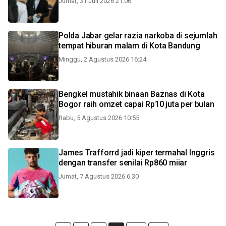
Jumat, 31 Juli 2026 21:06
Polda Jabar gelar razia narkoba di sejumlah
tempat hiburan malam di Kota Bandung
Minggu, 2 Agustus 2026 16:24
Bengkel mustahik binaan Baznas di Kota
Bogor raih omzet capai Rp10 juta per bulan
Rabu, 5 Agustus 2026 10:55
James Trafforrd jadi kiper termahal Inggris
dengan transfer senilai Rp860 miiar
Jumat, 7 Agustus 2026 6:30