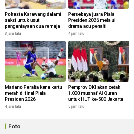
Polresta Karawang dalami
Persebaya juara Piala
saksi untuk usut
Presiden 2026 melalui
penganiayaan dua remaja
drama adu penalti
3 jam lalu
4 jam lalu
Mariano Peralta kena kartu
Pemprov DKI akan cetak
merah di final Piala
1.000 mushaf Al Quran
Presiden 2026.
untuk HUT ke-500 Jakarta
4 jam lalu
5 jam lalu
Foto