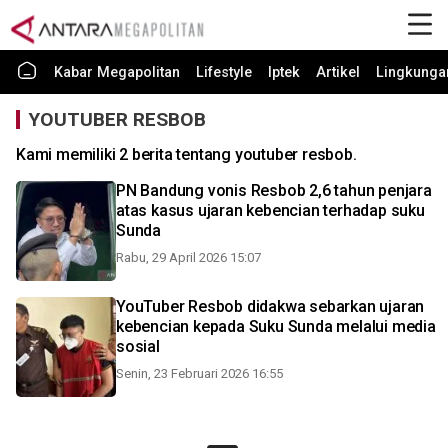
Kabar Megapolitan
Lifestyle
Iptek
Artikel
Lingkunga
YOUTUBER RESBOB
Kami memiliki 2 berita tentang youtuber resbob.
PN Bandung vonis Resbob 2,6 tahun penjara
atas kasus ujaran kebencian terhadap suku
Sunda
Rabu, 29 April 2026 15:07
YouTuber Resbob didakwa sebarkan ujaran
kebencian kepada Suku Sunda melalui media
sosial
Senin, 23 Februari 2026 16:55