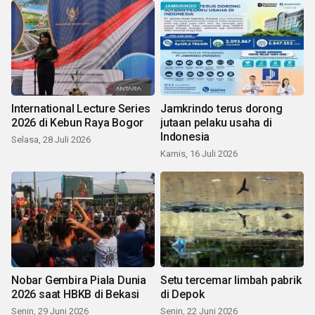
International Lecture Series
Jamkrindo terus dorong
2026 di Kebun Raya Bogor
jutaan pelaku usaha di
Indonesia
Selasa, 28 Juli 2026
Kamis, 16 Juli 2026
Nobar Gembira Piala Dunia
Setu tercemar limbah pabrik
2026 saat HBKB di Bekasi
di Depok
Senin, 29 Juni 2026
Senin, 22 Juni 2026