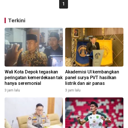
1
Terkini
Wali Kota Depok tegaskan
Akademisi UI kembangkan
peringatan kemerdekaan tak
panel surya PVT hasilkan
hanya seremonial
listrik dan air panas
3 jam lalu
3 jam lalu