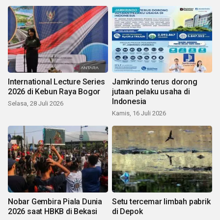
International Lecture Series
Jamkrindo terus dorong
2026 di Kebun Raya Bogor
jutaan pelaku usaha di
Indonesia
Selasa, 28 Juli 2026
Kamis, 16 Juli 2026
Nobar Gembira Piala Dunia
Setu tercemar limbah pabrik
2026 saat HBKB di Bekasi
di Depok