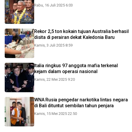
Rabu, 16 Juli 2025 6:03
Rekor 2,5 ton kokain tujuan Australia berhasil
disita di perairan dekat Kaledonia Baru
Kamis, 3 Juli 2025 8:59
Italia ringkus 97 anggota mafia terkenal
kejam dalam operasi nasional
Kamis, 22 Mei 2025 9:20
WNA Rusia pengedar narkotika lintas negara
di Bali dituntut sembilan tahun penjara
Kamis, 15 Mei 2025 22:50