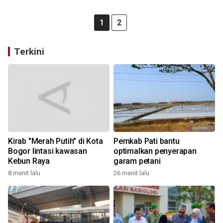
1
2
Terkini
Kirab "Merah Putih" di Kota
Pemkab Pati bantu
Bogor lintasi kawasan
optimalkan penyerapan
Kebun Raya
garam petani
8 menit lalu
26 menit lalu