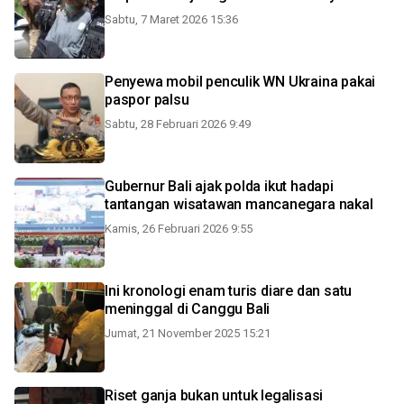
Sabtu, 7 Maret 2026 15:36
Penyewa mobil penculik WN Ukraina pakai
paspor palsu
Sabtu, 28 Februari 2026 9:49
Gubernur Bali ajak polda ikut hadapi
tantangan wisatawan mancanegara nakal
Kamis, 26 Februari 2026 9:55
Ini kronologi enam turis diare dan satu
meninggal di Canggu Bali
Jumat, 21 November 2025 15:21
Riset ganja bukan untuk legalisasi