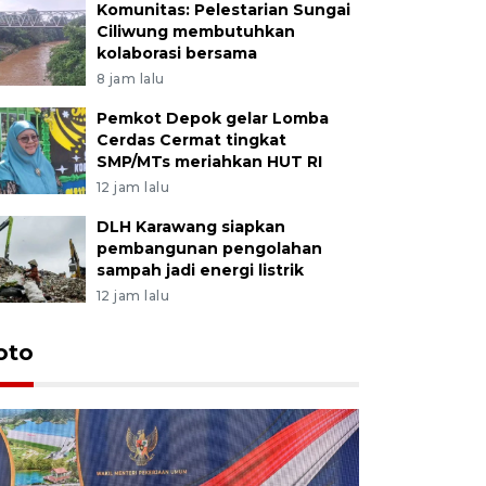
Komunitas: Pelestarian Sungai
Ciliwung membutuhkan
kolaborasi bersama
8 jam lalu
Pemkot Depok gelar Lomba
Cerdas Cermat tingkat
SMP/MTs meriahkan HUT RI
12 jam lalu
DLH Karawang siapkan
pembangunan pengolahan
sampah jadi energi listrik
12 jam lalu
oto