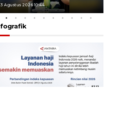
3 Agustus 2026 10:44
27 Juli 2026 1
nfografik