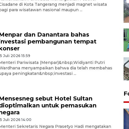
Cisadane di Kota Tangerang menjadi magnet wisata
bagi para wisatawan nasional maupun ...
Menpar dan Danantara bahas
investasi pembangunan tempat
konser
15 Juli 2026 15:59
Menteri Pariwisata (Menpar)&nbsp;Widiyanti Putri
Wardhana menyampaikan bahwa dia telah membahas
upaya peningkatan&nbsp;investasi ...
F
Mensesneg sebut Hotel Sultan
dioptimalkan untuk pemasukan
negara
15 Juli 2026 14:00
Menteri Sekretaris Negara Prasetyo Hadi mengatakan