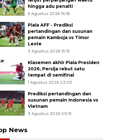
lanjut perpanjangan waktu
hingga adu penalti
6 Agustus 2026 16:18
Piala AFF - Prediksi
pertandingan dan susunan
pemain Kamboja vs Timor
Leste
3 Agustus 2026 15:15
Klasemen akhir Piala Presiden
2026, Persija rebut satu
tempat di semifinal
1 Agustus 2026 23:03
Prediksi pertandingan dan
susunan pemain Indonesia vs
Vietnam
3 Agustus 2026 09:15
op News