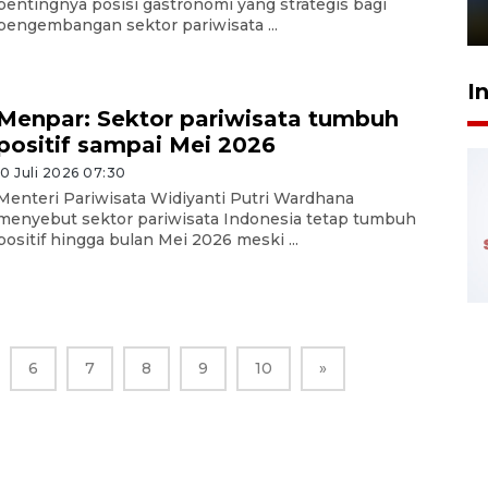
pentingnya posisi gastronomi yang strategis bagi
1 Juni 2026 05:47
pengembangan sektor pariwisata ...
I
Menpar: Sektor pariwisata tumbuh
positif sampai Mei 2026
10 Juli 2026 07:30
Menteri Pariwisata Widiyanti Putri Wardhana
menyebut sektor pariwisata Indonesia tetap tumbuh
positif hingga bulan Mei 2026 meski ...
6
7
8
9
10
»