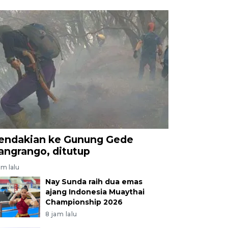
endakian ke Gunung Gede
angrango, ditutup
am lalu
Nay Sunda raih dua emas
ajang Indonesia Muaythai
Championship 2026
8 jam lalu