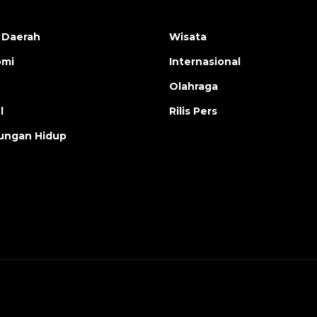
 Daerah
Wisata
omi
Internasional
Olahraga
l
Rilis Pers
ungan Hidup