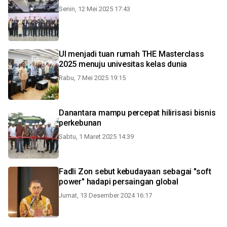
Senin, 12 Mei 2025 17:43
UI menjadi tuan rumah THE Masterclass
2025 menuju univesitas kelas dunia
Rabu, 7 Mei 2025 19:15
Danantara mampu percepat hilirisasi bisnis
perkebunan
Sabtu, 1 Maret 2025 14:39
Fadli Zon sebut kebudayaan sebagai "soft
power" hadapi persaingan global
Jumat, 13 Desember 2024 16:17