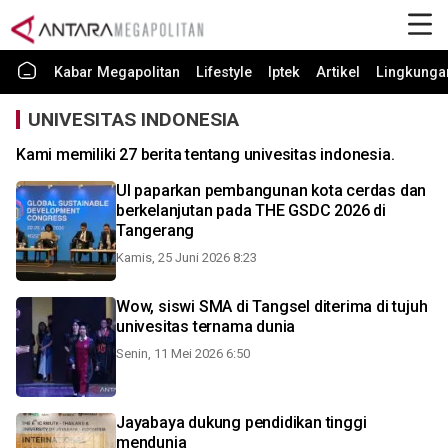
Kabar Megapolitan
Lifestyle
Iptek
Artikel
Lingkunga
UNIVESITAS INDONESIA
Kami memiliki 27 berita tentang univesitas indonesia.
UI paparkan pembangunan kota cerdas dan
berkelanjutan pada THE GSDC 2026 di
Tangerang
Kamis, 25 Juni 2026 8:23
Wow, siswi SMA di Tangsel diterima di tujuh
univesitas ternama dunia
Senin, 11 Mei 2026 6:50
Jayabaya dukung pendidikan tinggi
mendunia