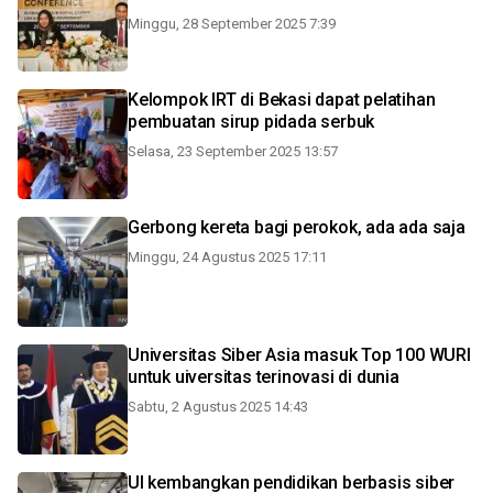
Minggu, 28 September 2025 7:39
Kelompok IRT di Bekasi dapat pelatihan
pembuatan sirup pidada serbuk
Selasa, 23 September 2025 13:57
Gerbong kereta bagi perokok, ada ada saja
Minggu, 24 Agustus 2025 17:11
Universitas Siber Asia masuk Top 100 WURI
untuk uiversitas terinovasi di dunia
Sabtu, 2 Agustus 2025 14:43
UI kembangkan pendidikan berbasis siber