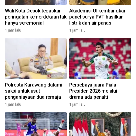
Wali Kota Depok tegaskan
Akademisi UI kembangkan
peringatan kemerdekaan tak
panel surya PVT hasilkan
hanya seremonial
listrik dan air panas
1 jam lalu
1 jam lalu
Polresta Karawang dalami
Persebaya juara Piala
saksi untuk usut
Presiden 2026 melalui
penganiayaan dua remaja
drama adu penalti
1 jam lalu
1 jam lalu