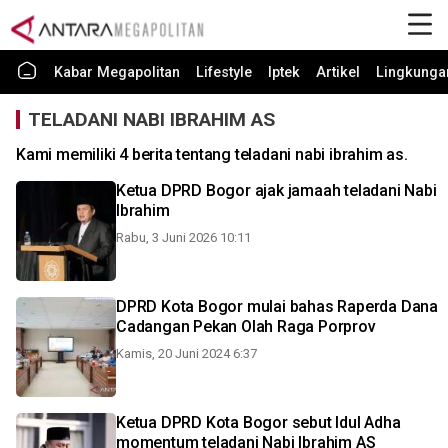
Kabar Megapolitan
Lifestyle
Iptek
Artikel
Lingkunga
TELADANI NABI IBRAHIM AS
Kami memiliki 4 berita tentang teladani nabi ibrahim as.
Ketua DPRD Bogor ajak jamaah teladani Nabi
Ibrahim
Rabu, 3 Juni 2026 10:11
DPRD Kota Bogor mulai bahas Raperda Dana
Cadangan Pekan Olah Raga Porprov
Kamis, 20 Juni 2024 6:37
Ketua DPRD Kota Bogor sebut Idul Adha
momentum teladani Nabi Ibrahim AS