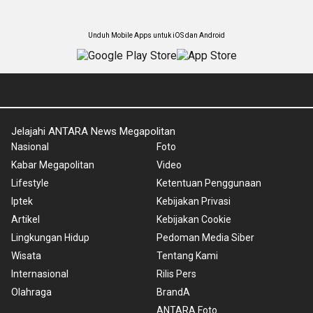
Unduh Mobile Apps untuk iOS dan Android
Jelajahi ANTARA News Megapolitan
Nasional
Foto
Kabar Megapolitan
Video
Lifestyle
Ketentuan Penggunaan
Iptek
Kebijakan Privasi
Artikel
Kebijakan Cookie
Lingkungan Hidup
Pedoman Media Siber
Wisata
Tentang Kami
Internasional
Rilis Pers
Olahraga
BrandA
ANTARA Foto