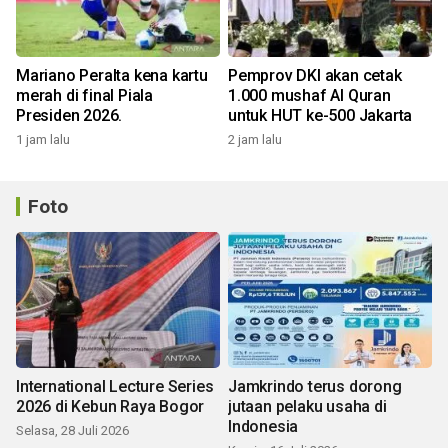
Mariano Peralta kena kartu
Pemprov DKI akan cetak
merah di final Piala
1.000 mushaf Al Quran
Presiden 2026.
untuk HUT ke-500 Jakarta
1 jam lalu
2 jam lalu
Foto
International Lecture Series
Jamkrindo terus dorong
2026 di Kebun Raya Bogor
jutaan pelaku usaha di
Indonesia
Selasa, 28 Juli 2026