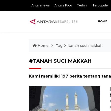
Antaranews
Antara Foto
Terkini
Terpopuler
HOME
Home
Tag
tanah suci makkah
#TANAH SUCI MAKKAH
Kami memiliki 197 berita tentang tan