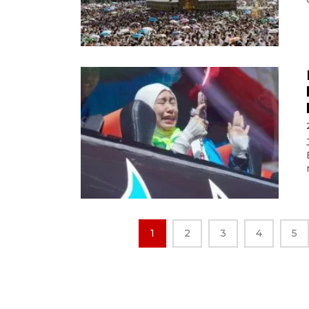
1
2
3
4
5