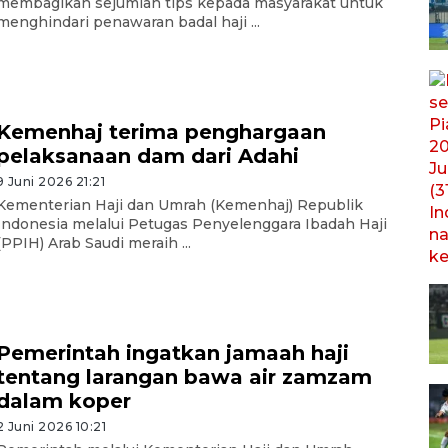
membagikan sejumlah tips kepada masyarakat untuk
menghindari penawaran badal haji ...
Kemenhaj terima penghargaan
pelaksanaan dam dari Adahi
9 Juni 2026 21:21
Kementerian Haji dan Umrah (Kemenhaj) Republik
Indonesia melalui Petugas Penyelenggara Ibadah Haji
(PPIH) Arab Saudi meraih ...
Pemerintah ingatkan jamaah haji
tentang larangan bawa air zamzam
dalam koper
2 Juni 2026 10:21