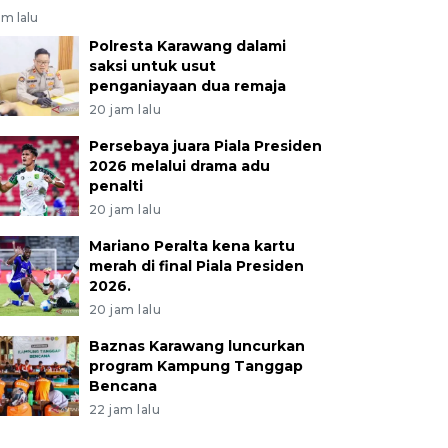
am lalu
Polresta Karawang dalami
saksi untuk usut
penganiayaan dua remaja
20 jam lalu
Persebaya juara Piala Presiden
2026 melalui drama adu
penalti
20 jam lalu
Mariano Peralta kena kartu
merah di final Piala Presiden
2026.
20 jam lalu
Baznas Karawang luncurkan
program Kampung Tanggap
Bencana
22 jam lalu