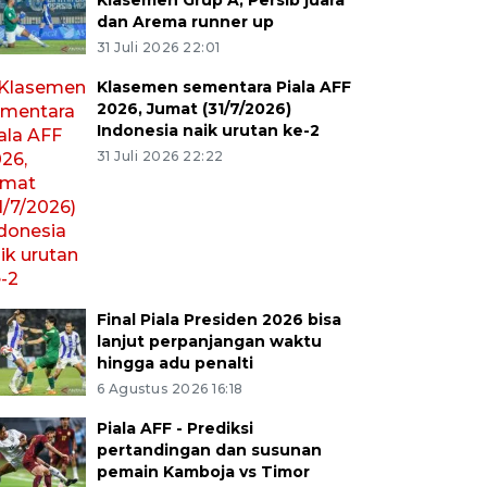
Klasemen Grup A, Persib juara
dan Arema runner up
31 Juli 2026 22:01
Klasemen sementara Piala AFF
2026, Jumat (31/7/2026)
Indonesia naik urutan ke-2
31 Juli 2026 22:22
Final Piala Presiden 2026 bisa
lanjut perpanjangan waktu
hingga adu penalti
6 Agustus 2026 16:18
Piala AFF - Prediksi
pertandingan dan susunan
pemain Kamboja vs Timor