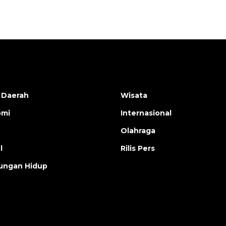
 Daerah
Wisata
omi
Internasional
Olahraga
l
Rilis Pers
ungan Hidup