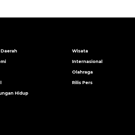
 Daerah
Wisata
omi
Internasional
Olahraga
l
Rilis Pers
ungan Hidup