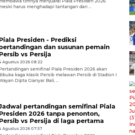
membawa timnya menjuarai Piala Presiden 2026
meski harus menghadapi tantangan dari ...
Piala Presiden - Prediksi
pertandingan dan susunan pemain
Persib vs Persija
4 Agustus 2026 08:22
Pertandingan semifinal Piala Presiden 2026 akan
dibuka kaga klasik Persib melawan Persib di Stadion I
Wayan Dipta Gianyar Bali, ...
Jadwal pertandingan semifinal Piala
Presiden 2026 tanpa penonton,
Persib vs Persija di laga pertama
4 Agustus 2026 07:57