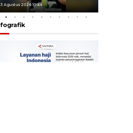
3 Agustus 2026 10:44
27 Juli 2026 1
nfografik