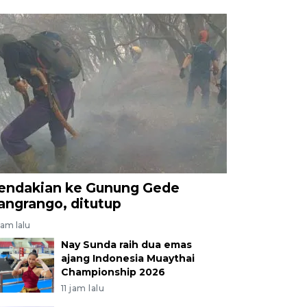
endakian ke Gunung Gede
angrango, ditutup
jam lalu
Nay Sunda raih dua emas
ajang Indonesia Muaythai
Championship 2026
11 jam lalu