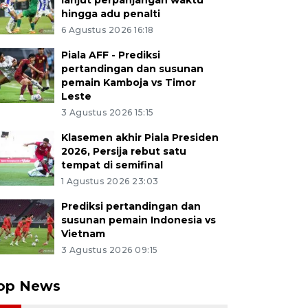
lanjut perpanjangan waktu
hingga adu penalti
6 Agustus 2026 16:18
Piala AFF - Prediksi
pertandingan dan susunan
pemain Kamboja vs Timor
Leste
3 Agustus 2026 15:15
Klasemen akhir Piala Presiden
2026, Persija rebut satu
tempat di semifinal
1 Agustus 2026 23:03
Prediksi pertandingan dan
susunan pemain Indonesia vs
Vietnam
3 Agustus 2026 09:15
op News