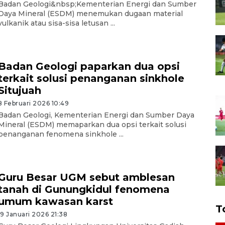
Badan Geologi&nbsp;Kementerian Energi dan Sumber
Daya Mineral (ESDM) menemukan dugaan material
vulkanik atau sisa-sisa letusan ...
Badan Geologi paparkan dua opsi
terkait solusi penanganan sinkhole
Situjuah
8 Februari 2026 10:49
Badan Geologi, Kementerian Energi dan Sumber Daya
Mineral (ESDM) memaparkan dua opsi terkait solusi
penanganan fenomena sinkhole ...
Guru Besar UGM sebut amblesan
tanah di Gunungkidul fenomena
umum kawasan karst
T
19 Januari 2026 21:38