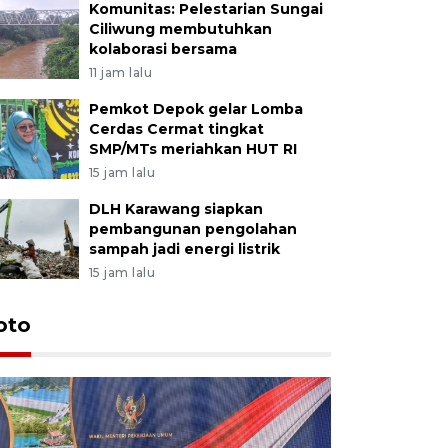
Komunitas: Pelestarian Sungai
Ciliwung membutuhkan
kolaborasi bersama
11 jam lalu
Pemkot Depok gelar Lomba
Cerdas Cermat tingkat
SMP/MTs meriahkan HUT RI
15 jam lalu
DLH Karawang siapkan
pembangunan pengolahan
sampah jadi energi listrik
15 jam lalu
oto