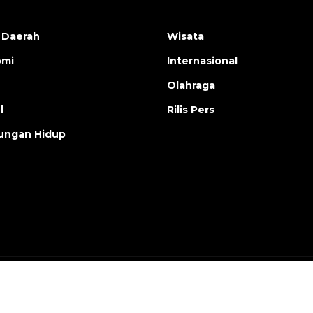
 Daerah
Wisata
omi
Internasional
Olahraga
l
Rilis Pers
ungan Hidup