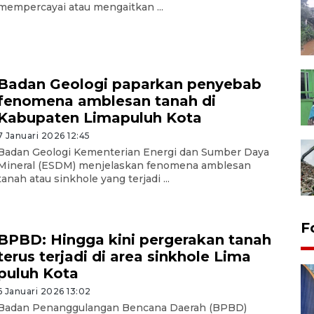
mempercayai atau mengaitkan ...
Badan Geologi paparkan penyebab
fenomena amblesan tanah di
Kabupaten Limapuluh Kota
7 Januari 2026 12:45
Badan Geologi Kementerian Energi dan Sumber Daya
Mineral (ESDM) menjelaskan fenomena amblesan
tanah atau sinkhole yang terjadi ...
F
BPBD: Hingga kini pergerakan tanah
terus terjadi di area sinkhole Lima
puluh Kota
6 Januari 2026 13:02
Badan Penanggulangan Bencana Daerah (BPBD)