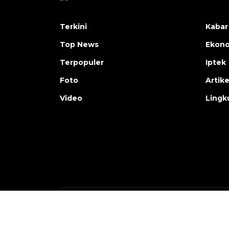
Terkini
Kabar
Top News
Ekon
Terpopuler
Iptek
Foto
Artike
Video
Lingk
Copyright © ANTARA