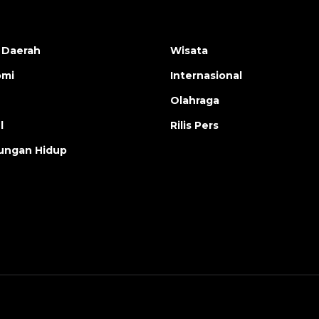
 Daerah
Wisata
omi
Internasional
Olahraga
l
Rilis Pers
ungan Hidup