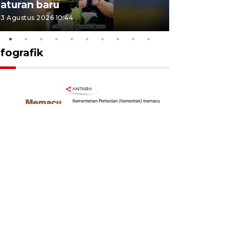
aturan baru
Indonesi
3 Agustus 2026 10:44
27 Juli 2026 1
nfografik