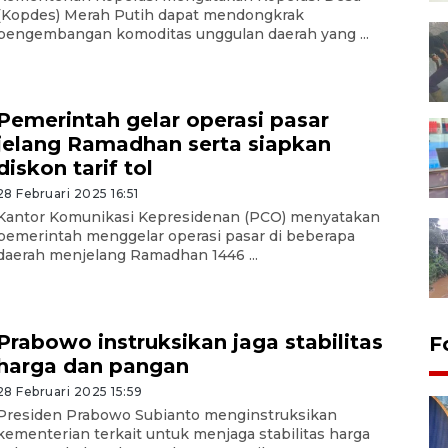
(Kopdes) Merah Putih dapat mendongkrak
pengembangan komoditas unggulan daerah yang ...
Pemerintah gelar operasi pasar
jelang Ramadhan serta siapkan
diskon tarif tol
28 Februari 2025 16:51
Kantor Komunikasi Kepresidenan (PCO) menyatakan
pemerintah menggelar operasi pasar di beberapa
daerah menjelang Ramadhan 1446 ...
Prabowo instruksikan jaga stabilitas
F
harga dan pangan
28 Februari 2025 15:59
Presiden Prabowo Subianto menginstruksikan
kementerian terkait untuk menjaga stabilitas harga