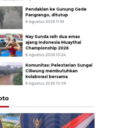
Pendakian ke Gunung Gede
Pangrango, ditutup
8 Agustus 2026 11:36
Nay Sunda raih dua emas
ajang Indonesia Muaythai
Championship 2026
8 Agustus 2026 10:24
Komunitas: Pelestarian Sungai
Ciliwung membutuhkan
kolaborasi bersama
8 Agustus 2026 10:09
oto