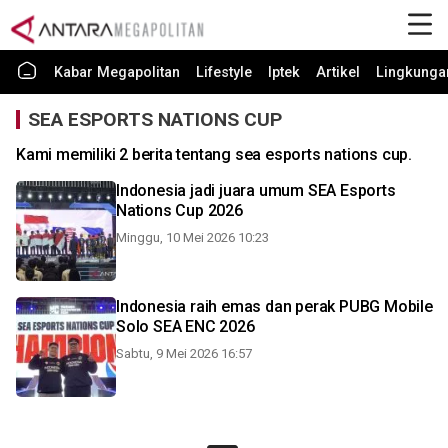
Kabar Megapolitan
Lifestyle
Iptek
Artikel
Lingkunga
SEA ESPORTS NATIONS CUP
Kami memiliki 2 berita tentang sea esports nations cup.
Indonesia jadi juara umum SEA Esports
Nations Cup 2026
Minggu, 10 Mei 2026 10:23
Indonesia raih emas dan perak PUBG Mobile
Solo SEA ENC 2026
Sabtu, 9 Mei 2026 16:57