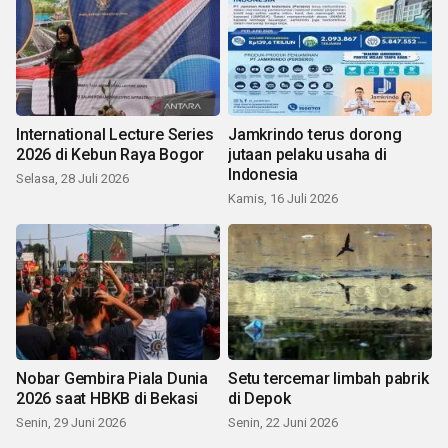
International Lecture Series
Jamkrindo terus dorong
2026 di Kebun Raya Bogor
jutaan pelaku usaha di
Indonesia
Selasa, 28 Juli 2026
Kamis, 16 Juli 2026
Nobar Gembira Piala Dunia
Setu tercemar limbah pabrik
2026 saat HBKB di Bekasi
di Depok
Senin, 29 Juni 2026
Senin, 22 Juni 2026