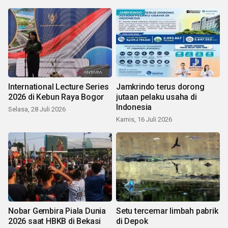
International Lecture Series
Jamkrindo terus dorong
2026 di Kebun Raya Bogor
jutaan pelaku usaha di
Indonesia
Selasa, 28 Juli 2026
Kamis, 16 Juli 2026
Nobar Gembira Piala Dunia
Setu tercemar limbah pabrik
2026 saat HBKB di Bekasi
di Depok