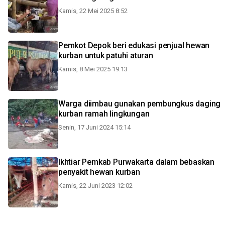
Kamis, 22 Mei 2025 8:52
Pemkot Depok beri edukasi penjual hewan
kurban untuk patuhi aturan
Kamis, 8 Mei 2025 19:13
Warga diimbau gunakan pembungkus daging
kurban ramah lingkungan
Senin, 17 Juni 2024 15:14
Ikhtiar Pemkab Purwakarta dalam bebaskan
penyakit hewan kurban
Kamis, 22 Juni 2023 12:02