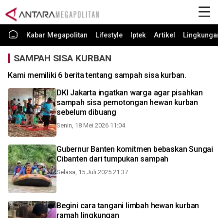
Kabar Megapolitan
Lifestyle
Iptek
Artikel
Lingkunga
SAMPAH SISA KURBAN
Kami memiliki 6 berita tentang sampah sisa kurban.
DKI Jakarta ingatkan warga agar pisahkan
sampah sisa pemotongan hewan kurban
sebelum dibuang
Senin, 18 Mei 2026 11:04
Gubernur Banten komitmen bebaskan Sungai
Cibanten dari tumpukan sampah
Selasa, 15 Juli 2025 21:37
Begini cara tangani limbah hewan kurban
ramah lingkungan