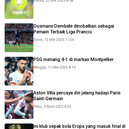
Kamis, 22 Mei 2025 8:08
Ousmane Dembele dinobatkan sebagai
Pemain Terbaik Liga Prancis
Senin, 12 Mei 2025 11:04
PSG menang 4-1 di markas Montpellier
Minggu, 11 Mei 2025 8:19
Aston Villa percaya diri jelang hadapi Paris
Saint-Germain
Rabu, 9 April 2025 6:23
Ini klub sepak bola Eropa yang masuk final di