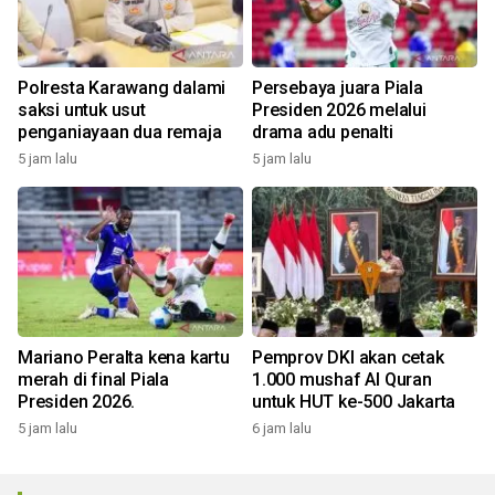
Polresta Karawang dalami
Persebaya juara Piala
saksi untuk usut
Presiden 2026 melalui
penganiayaan dua remaja
drama adu penalti
5 jam lalu
5 jam lalu
Mariano Peralta kena kartu
Pemprov DKI akan cetak
merah di final Piala
1.000 mushaf Al Quran
Presiden 2026.
untuk HUT ke-500 Jakarta
5 jam lalu
6 jam lalu