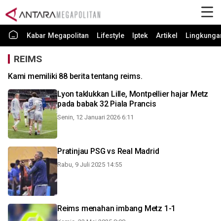
Kabar Megapolitan
Lifestyle
Iptek
Artikel
Lingkunga
REIMS
Kami memiliki 88 berita tentang reims.
Lyon taklukkan Lille, Montpellier hajar Metz
pada babak 32 Piala Prancis
Senin, 12 Januari 2026 6:11
Pratinjau PSG vs Real Madrid
Rabu, 9 Juli 2025 14:55
Reims menahan imbang Metz 1-1