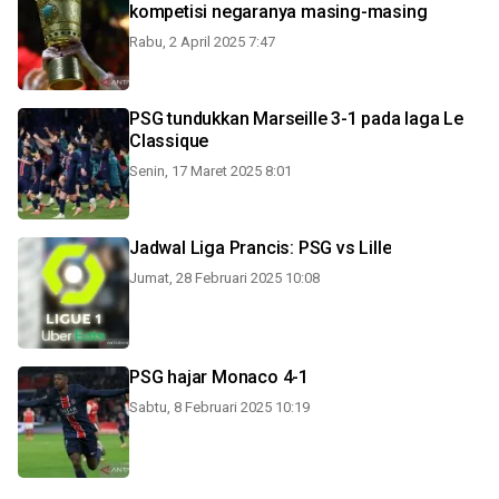
kompetisi negaranya masing-masing
Rabu, 2 April 2025 7:47
PSG tundukkan Marseille 3-1 pada laga Le
Classique
Senin, 17 Maret 2025 8:01
Jadwal Liga Prancis: PSG vs Lille
Jumat, 28 Februari 2025 10:08
PSG hajar Monaco 4-1
Sabtu, 8 Februari 2025 10:19