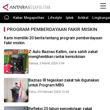
Kabar Megapolitan
Lifestyle
Iptek
Artikel
Lingkunga
PROGRAM PEMBERDAYAAN FAKIR MISKIN
Kami memiliki 20 berita tentang program pemberdayaan
fakir miskin.
Z-Auto Baznas Kaltim, cara sahih zakat
menghentikan rantai kemiskinan
Selasa, 3 Maret 2026 5:04
Baznas RI tegaskan zakat tak digunakan
untuk Program MBG
Rabu, 25 Februari 2026 13:36
Refleksi 25 tahun pengelolaan zakat