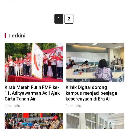
1
2
Terkini
Kirab Merah Putih FMP ke-
Klinik Digital dorong
11, Adityawarman Adil Ajak
kampus menjadi penjaga
Cinta Tanah Air
kepercayaan di Era AI
1 jam lalu
3 jam lalu