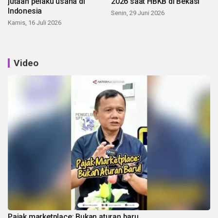
jutaan pelaku usaha di
2026 saat HBKB di Bekasi
Indonesia
Senin, 29 Juni 2026
Kamis, 16 Juli 2026
Video
Pajak marketplace: Bukan aturan baru