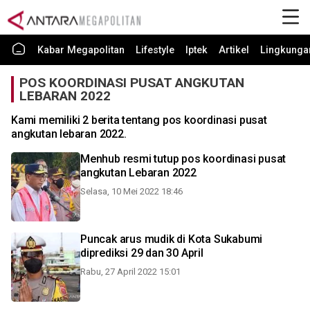
Kabar Megapolitan
Lifestyle
Iptek
Artikel
Lingkunga
POS KOORDINASI PUSAT ANGKUTAN
LEBARAN 2022
Kami memiliki 2 berita tentang pos koordinasi pusat
angkutan lebaran 2022.
Menhub resmi tutup pos koordinasi pusat
angkutan Lebaran 2022
Selasa, 10 Mei 2022 18:46
Puncak arus mudik di Kota Sukabumi
diprediksi 29 dan 30 April
Rabu, 27 April 2022 15:01