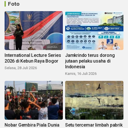
Foto
International Lecture Series
Jamkrindo terus dorong
2026 di Kebun Raya Bogor
jutaan pelaku usaha di
Indonesia
Selasa, 28 Juli 2026
Kamis, 16 Juli 2026
Nobar Gembira Piala Dunia
Setu tercemar limbah pabrik