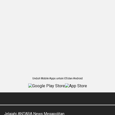
Unduh Mobile Apps untuk iOS dan Android
Jelajahi ANTARA News Megapolitan